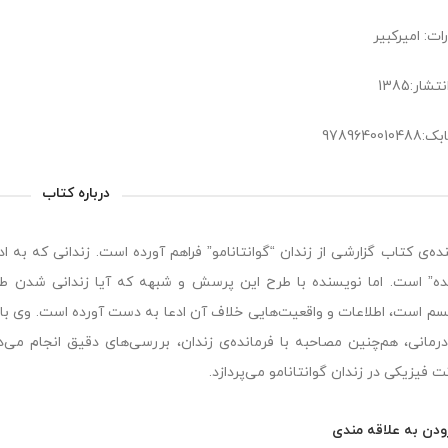
ات: امیرکبیر
شار:1385
978964001
درباره کتاب
ده‌ی کتاب گزارشی از زندان “گوانتانامو” فراهم آورده است. زندانی که ب
عده” است. اما نویسنده با طرح این پرسش و شبهه که آیا زندانی شدن ط
سم است، اطلاعات و واقعیت‌هایی خلاف آن ادعا به دست آورده است. وی با باز
درمانی، هم‌چنین مصاحبه با فرمانده‌ی زندان، بررسی‌های دقیق انجام می‌ده
 فیزیکی در زندان گوانتانامو می‌پردازد.
ودن به علاقه مندی