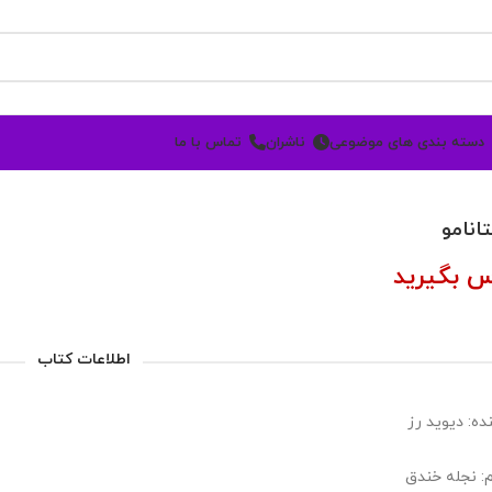
دسته بندی های موضوعی
ناشران
تماس با ما
تانامو
س بگیرید
اطلاعات کتاب
ده: دیوید رز
: نجله خندق