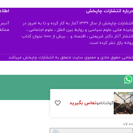
درباره انتشارات چاپخش
اطلا
انتشارات چاپخش از سال ۱۳۳۶ آغاز به کار کرده و تا به امروز در
آدرس:
زمینه هایی علوم سیاسی و روابط بین الملل ، علوم اجتماعی ،
همکف تلفن:
انتشار آثار دکتر شریعتی ، اقتصاد و ... بیش از ۱۰۰۰ عنوان کتاب
روانه بازار نشر کرده است .
تمامی حقوق مادی و معنوی سایت متعلق به انتشارات چاپخش میباشد.
ارسال پیام در واتساپ
تماس بگیرید
کارشناس فروش
گوانتانامو
سلام, چطور میتونم کمکتون کنم؟
07:00