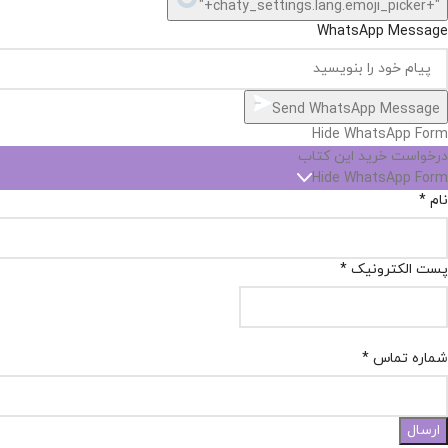
"+chaty_settings.lang.emoji_picker+"
WhatsApp Message
Send WhatsApp Message
Hide WhatsApp Form
درخواست خرید این کتاب
Hide WhatsApp Form
نام
*
پست الکترونیک
*
شماره تماس
*
ارسال