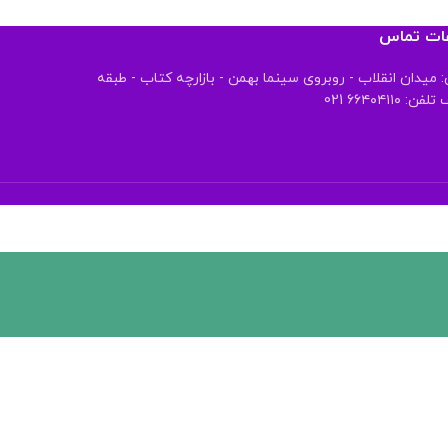
عات تماس
 میدان انقلاب - روبروی سینما بهمن - بازارچه کتاب - طبقه
 ۶۶۴۰۴۱۱۰ 021