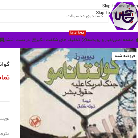
Skip to navigation
Skip to main content
حراج! حراج!
صفحه اصلی
اخبار و رویدادها
تخفیف های شگفت انگیز
در دست انتشار
فروخته شده
گوان
تما
نویسن
مترجم