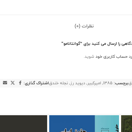
نظرات (0)
اهی را ارسال می کنید برای “گوانتانامو”
رد حساب کاربری خود
شوید.
ق
برچسب:
1385
,
امیرکبیر
,
دیوید رز
,
نجله خندق
اشتراک گذاری: