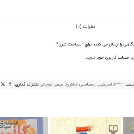
نظرات (0)
گاهی را ارسال می کنید برای “سیاحت شرق”
رد حساب کاربری خود
شوید.
سب:
1393
,
امیرکبیر
,
رمضانعلی شاکری
,
نجفی قوچانی
اشتراک گذاری: