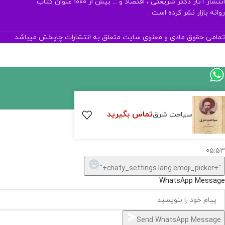
انتشار آثار دکتر شریعتی ، اقتصاد و ... بیش از ۱۰۰۰ عنوان کتاب
روانه بازار نشر کرده است .
تمامی حقوق مادی و معنوی سایت متعلق به انتشارات چاپخش میباشد.
اگر
موجود
تماس بگیرید
سیاحت شرق
نیست,
شاید
بتونیم
تهیه
کنیم!
Hide
chaty
ارسال پیام در واتساپ