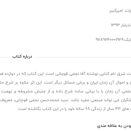
ات: امیرکبیر
شار:1393
978964000
درباره کتاب
 شرق نام کتابی نوشته آقا نجفی قوچانی است. این کتاب که در دوازده فص
 و احوال آن زمان ایران و برخی مسائل دیگر است. این اثر علاوه بر شرح حا
لمی آن زمان را با بیانی ساده شرح داده و از جنبش مشروطه و نهضت ع
گران می تواند مرجعی مفید باشد. سید محمدحسن نجفی قوچانی، معروف ب
اله خود را در این کتاب نگاشته است.
ودن به علاقه مندی