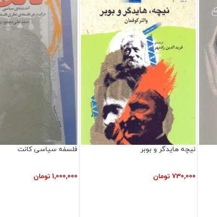
نیچه هایدگر و بوبر
فلسفه سیاسی کانت
730,000
تومان
1,000,000
تومان