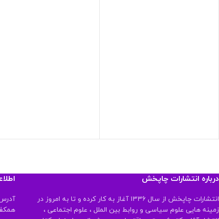
درباره انتشارات چاپخش
اطلا
انتشارات چاپخش از سال ۱۳۳۶ آغاز به کار کرده و تا به امروز در
آدرس:
زمینه هایی علوم سیاسی و روابط بین الملل ، علوم اجتماعی ،
همکف تلفن: