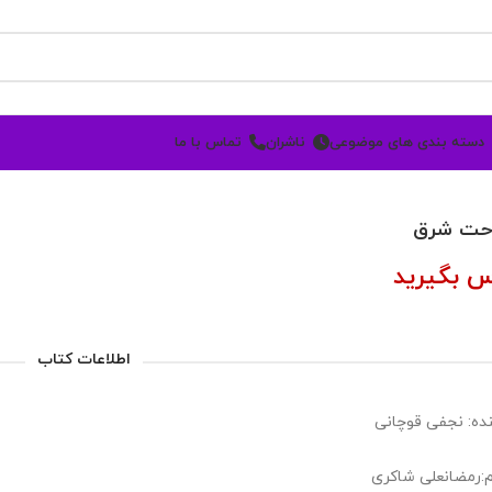
دسته بندی های موضوعی
ناشران
تماس با ما
حت شرق
س بگیرید
اطلاعات کتاب
ده: نجفی قوچانی
:رمضانعلی شاکری