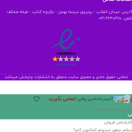
آدرس: میدان انقلاب - روبروی سینما بهمن - بازارچه کتاب - طبقه همکف
تلفن: ۶۶۴۰۴۱۱۰ 021
تمامی حقوق مادی و معنوی سایت متعلق به انتشارات چاپخش میباشد.
تماس بگیرید
آسیب‌شناسی روانی 1
ارسال پیام در واتساپ
کارشناس فروش
سلام, چطور میتونم کمکتون کنم؟