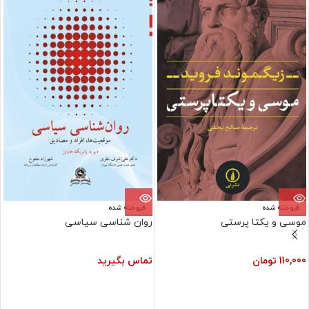
فروخته شده
فروخته شده
موسی و یکتا پرستی
روان شناسی سیاسی
110,000
تومان
تماس بگیرید