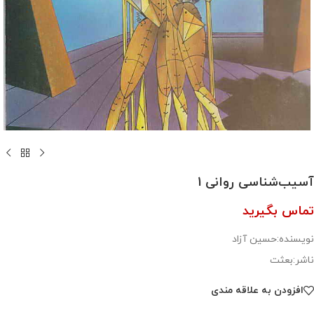
آسیب‌شناسی روانی 1
تماس بگیرید
نویسنده:حسین آزاد
ناشر:بعثت
افزودن به علاقه مندی