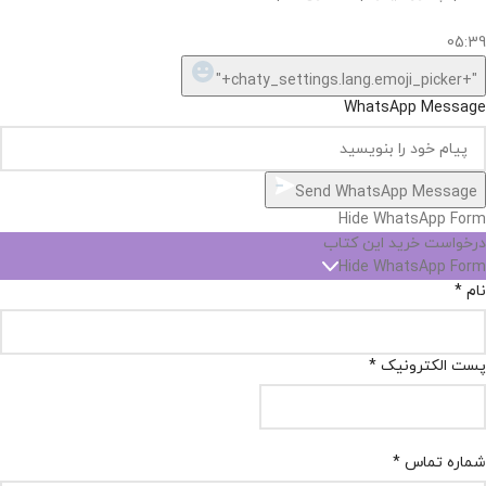
05:39
"+chaty_settings.lang.emoji_picker+"
WhatsApp Message
Send WhatsApp Message
Hide WhatsApp Form
درخواست خرید این کتاب
Hide WhatsApp Form
نام
*
پست الکترونیک
*
شماره تماس
*