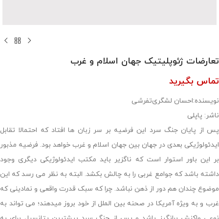
تعارضات ژئوپلیتیک جهان اسلام و غرب
تماس بگیرید
نویسنده:احسان لشگری‌تفرشی
ناشر: پاپلی
پس از پایان جنگ سرد این فرضیه بر سر زبان ها افتاد که احتمالا تقابل
ایدئولوژیکی بعدی در جهان بین جهان اسلام و غرب خواهد بود. فرضيه مذبور
بر این باور استوار است که ناگزیر باید مکتب ایدئولوژیکی دیگری وجود
داشته باشد که جوامع غربی را به چالش بکشد. البته به نظر می رسد که این
موضوع چندان هم دور از ذهن نباشد. چرا که سبک قدرت واقعی و نمادینی که
غرب و به ویژه آمریکا در صحنه بین الملل از خود بروز میدهند؛ می تواند به
نوعی واکنش برانگیز باشد و پس از جنگ سرد بیشترین پتانسیل برای به