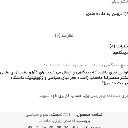
ناشر:پاپلی
افزودن به علاقه مندی
نظرات (0)
نظرات (0)
دیدگاهها
هیچ دیدگاهی برای این محصول نوشته نشده است.
اولین نفری باشید که دیدگاهی را ارسال می کنید برای “آرا و نظریه‌های علمی
دکتر محمدرضا حافظ‌نیا (استاد جغرافیای سیاسی و ژئوپلیتیک دانشگاه
تربیت مدرس)”
برای ثبت نقد و بررسی
وارد حساب کاربری خود
شوید.
شناسه محصول:
5266419
دسته:
علوم سیاسی
برچسب:
احمدی
,
پاپلی
,
حافظنیا