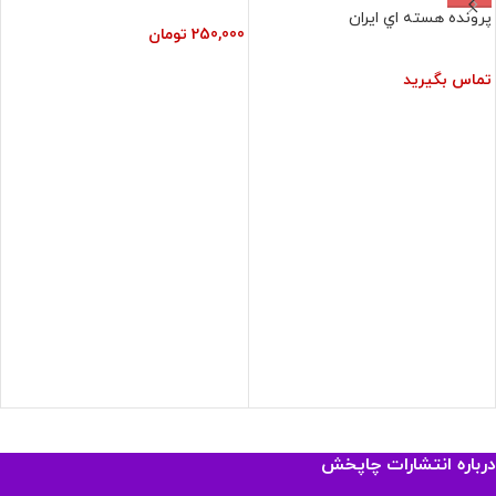
پرونده‏ هسته‏ اي‏ ايران‏
250,000
تومان
تماس بگیرید
درباره انتشارات چاپخش