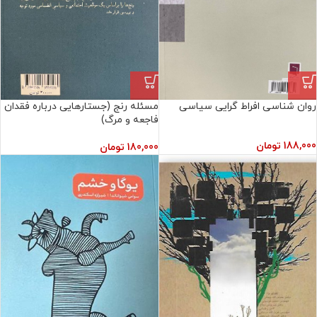
روان شناسی افراط گرایی سیاسی
مسئله رنج (جستارهایی درباره فقدان
فاجعه و مرگ)
188,000
تومان
180,000
تومان