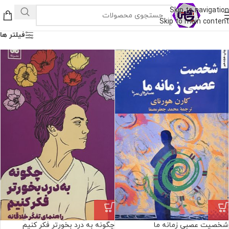
Skip to navigation
Skip to main content
فیلتر ها
شخصیت عصبی زمانه ما
چگونه به درد بخورتر فکر کنیم