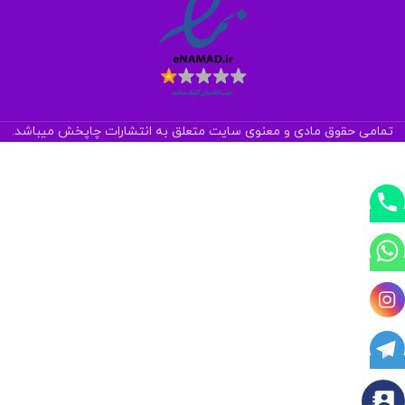
تمامی حقوق مادی و معنوی سایت متعلق به انتشارات چاپخش میباشد.