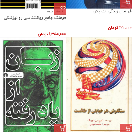
قهرمان زندگی ات باش
فروخته شده
فرهنگ جامع روانشناسی روانپزشکی
120,000
تومان
1,350,000
تومان