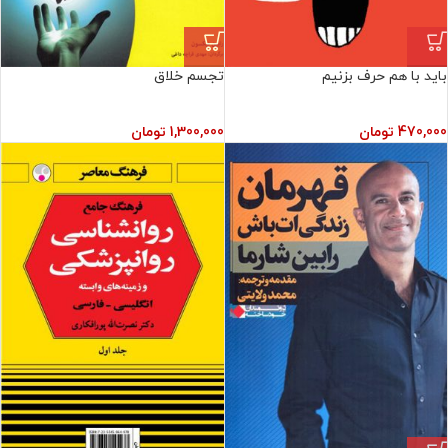
باید با هم حرف بزنیم
تجسم خلاق
470,000
تومان
1,300,000
تومان