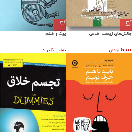
چالش‌های زیست اخلاقی
یوگا و خشم
60,000
تومان
تماس بگیرید