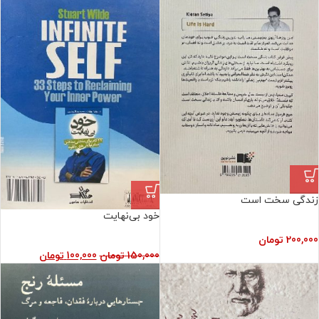
زندگی سخت است
خود بی‌نهایت
200,000
تومان
150,000
تومان
100,000
تومان