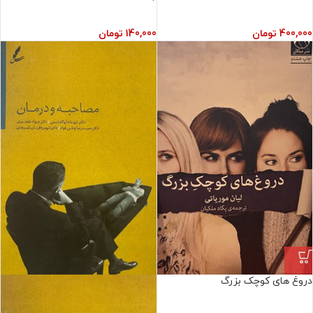
400,000
تومان
140,000
تومان
دروغ های کوچک بزرگ