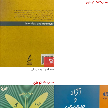
525,000
تومان
مصاحبه و درمان
300,000
تومان