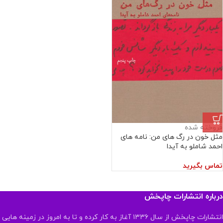
فروخته شده
مثل خون در رگ های من: نامه های
احمد شاملو به آیدا
تماس بگیرید
درباره انتشارات چاپخش
انتشارات چاپخش از سال ۱۳۳۶ آغاز به کار کرده و تا به امروز در زمینه هایی