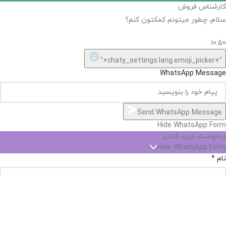
کارشناس فروش
سلام, چطور میتونم کمکتون کنم؟
10:50
"+chaty_settings.lang.emoji_picker+"
WhatsApp Message
Send WhatsApp Message
Hide WhatsApp Form
درخواست خرید کتاب
Hide WhatsApp Form
نام
*
پست الکترونیک
*