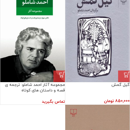
گیل گمش
مجموعه آثار احمد شاملو: ترجمه ی
قصه و داستان های کوتاه
850,000
تومان
تماس بگیرید