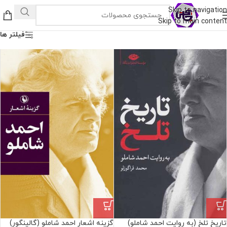
Skip to navigation
Skip to main content
فیلتر ها
تاریخ تلخ (به روایت احمد شاملو)
گزینه اشعار احمد شاملو (گالینگور)