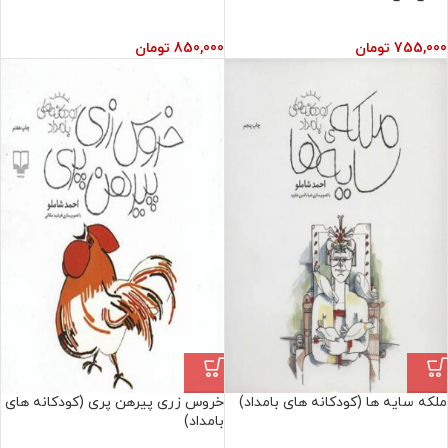
755,000
تومان
850,000
تومان
ملکه سایه ها (کودکانه های بامداد)
خروس زری پیرهن پری (کودکانه های
بامداد)