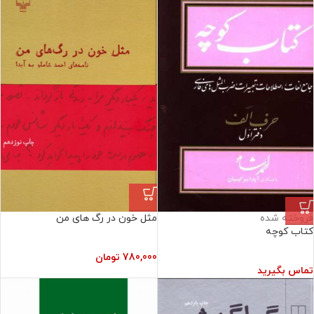
فروخته شده
مثل خون در رگ های من
کتاب کوچه
780,000
تومان
تماس بگیرید