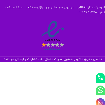
آدرس: میدان انقلاب - روبروی سینما بهمن - بازارچه کتاب - طبقه همکف
تلفن: ۶۶۴۰۴۱۱۰ 021
تمامی حقوق مادی و معنوی سایت متعلق به انتشارات چاپخش میباشد.