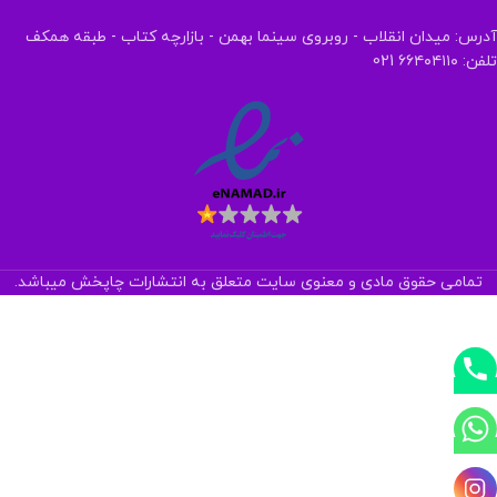
آدرس: میدان انقلاب - روبروی سینما بهمن - بازارچه کتاب - طبقه همکف
تلفن: ۶۶۴۰۴۱۱۰ 021
تمامی حقوق مادی و معنوی سایت متعلق به انتشارات چاپخش میباشد.