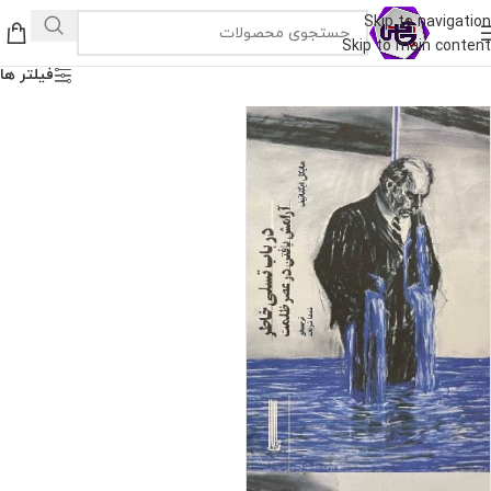
Skip to navigation
Skip to main content
فیلتر ها