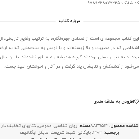
کد شابک: 9786228076225
درباره کتاب
این کتاب مجموعه‌ای است از تعدادی چهره‌نگاره، به ترتیب وقایع تاریخی، از
اشخاصی که در مصیبت و بلا زیسته‌اند و با توسل به سنت‌هایی که به ارث
برده‌اند به دنبال تسلی بوده‌اند گرچه همیشه هم موفق نشده‌اند. با این حال
می‌شود از کشمکش و تلایشان یاد گرفت و در آثار و احوالشان امید جست.
افزودن به علاقه مندی
شناسه محصول:
8839514
دسته:
روان شناسی
,
عمومی
,
کتابهای تخفیف دار
برچسب:
۱۴۰۳
,
بایگانی
,
شیما شریعت
,
مایکل ایگناتیف