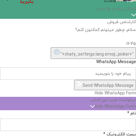
ظلمت)
بگیرید
ارسال پیام در واتساپ
کارشناس فروش
سلام, چطور میتونم کمکتون کنم؟
16:45
"+chaty_settings.lang.emoji_picker+"
WhatsApp Message
Send WhatsApp Message
Hide WhatsApp Form
درخواست خرید این کتاب
Hide WhatsApp Form
نام
*
پست الکترونیک
*