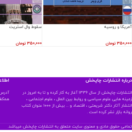
آمریکا‌ و روسیه
سقوط وال استریت
350,000
تومان
350,000
تومان
درباره انتشارات چاپخش
اطلا
انتشارات چاپخش از سال ۱۳۳۶ آغاز به کار کرده و تا به امروز در
آدرس:
زمینه هایی علوم سیاسی و روابط بین الملل ، علوم اجتماعی ،
همکف تلفن:
انتشار آثار دکتر شریعتی ، اقتصاد و ... بیش از ۱۰۰۰ عنوان کتاب
روانه بازار نشر کرده است .
تمامی حقوق مادی و معنوی سایت متعلق به انتشارات چاپخش میباشد.