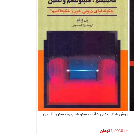
روش‌ های عملی مانیتیسم، هیپنوتیسم و تلقین
1,022,500
تومان