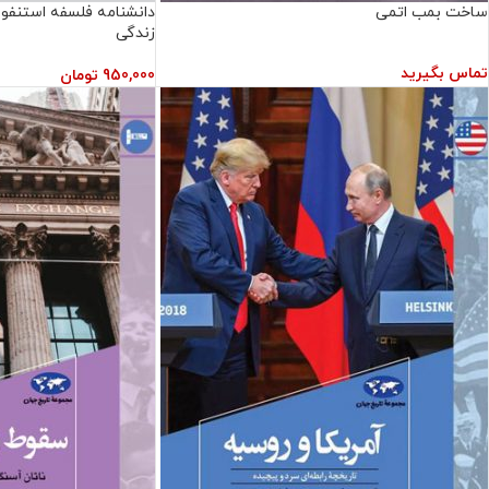
ساخت بمب اتمی
زندگی
تماس بگیرید
950,000
تومان