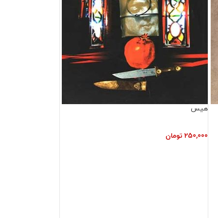
هیس
250,000
تومان