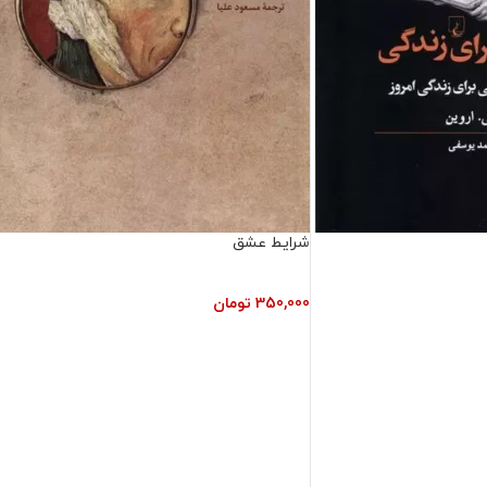
شرایط عشق
350,000
تومان