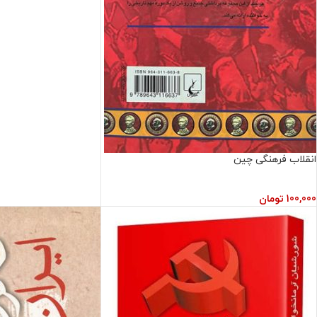
انقلاب فرهنگی چین
100,000
تومان