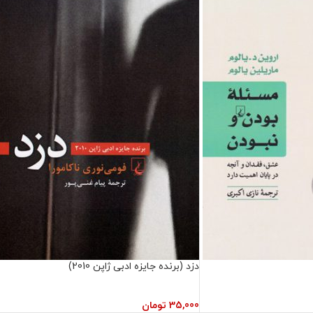
دزد (برنده‌ جایزه‌ ادبی‌ ژاپن‌‌ 2010)
35,000
تومان