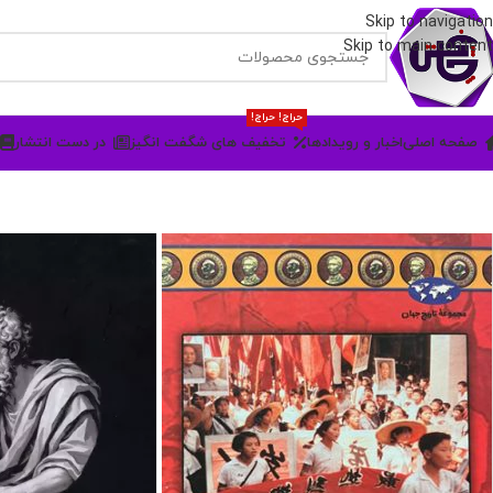
Skip to navigation
Skip to main content
حراج! حراج!
صفحه اصلی
اخبار و رویدادها
تخفیف های شگفت انگیز
در دست انتشار