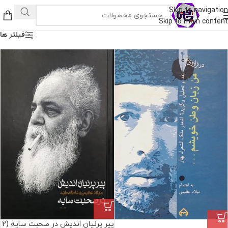
Skip to navigation
Skip to main content
فیلتر ها
پیر پرنیان‌ اندیش در صحبت سایه (2
فروش ویژه