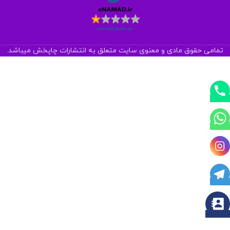
تمامی حقوق مادی و معنوی سایت متعلق به انتشارات چاپخش میباشد.