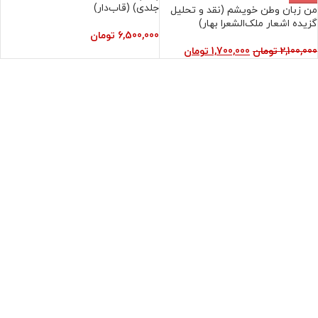
جلدی) (قاب‌دار)
من زبان وطن خویشم (نقد و تحلیل
گزیده اشعار ملک‌الشعرا بهار)
6,500,000
تومان
2,100,000
تومان
1,700,000
تومان