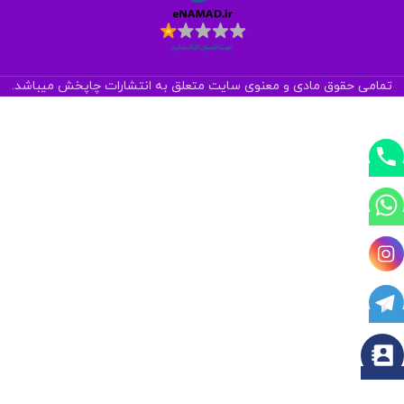
تمامی حقوق مادی و معنوی سایت متعلق به انتشارات چاپخش میباشد.