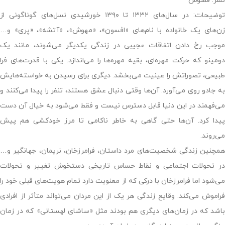
نشر: ققنوس
توضیحات: در سال‌های ١٣٣٢ تا ١٣٩٠ خورشیدی نسل‌های گوناگونی از
زن‌های یک خانواده با نام‌های «افسون»، «مهوش»، «آتشه»، «پری» و…
موجب رخ دادن اتفاقات عجیبی در زندگی یکدیگر می‌شوند، مانند یک
دومینو که حرکت مهره‌ای، بقیه مهره‌ها را می‌اندازد. یکی با قدرت‌های فرا
طبیعی، تصوراتش را عینیت می‌بخشد. دیگری برای رسیدن به خواسته‌هایش
به جادو روی می‌آورد. آن‌ها وقتی دنبال عشق هستند، تنفر را پیدا می‌کنند و
می‌فهمند در این دنیا قابل دسترس نیست و فقط می‌شود به خیال آن دست
پیدا کرد. آن‌ها حتی گاهی به خاطر ناکامی تا مرز خودکشی هم پیش
می‌روند.
همچنین زندگی شخصیت‌های مرد داستان، فرامرزخان، نریمان، جهانگیر و…
در تحولات اجتماعی و نقاط حساس تاریخی دستخوش تغییر و تحولات
می‌شود اما فرامرزخان با درکی که از معنویت دارد تمام هویت‌های قبلی خود را
فراموش می‌کند. وقایع زندگی هر یک از این مردان می‌تواند متأثر از افرادی
باشد که در زمان‌های دیگری هم بودند مثل «ساشای لهستانی» که در زمان