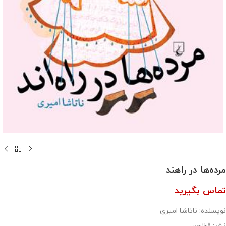
مرده‌ها در راهند
تماس بگیرید
نویسنده: ناتاشا امیری