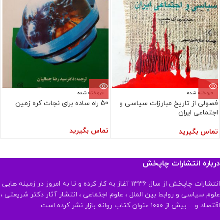
فروخته شده
فروخته شده
فصولی از تاریخ مبارزات سیاسی و
50 راه ساده برای نجات کره زمین
اجتماعی ایران
تماس بگیرید
تماس بگیرید
درباره انتشارات چاپخش
انتشارات چاپخش از سال ۱۳۳۶ آغاز به کار کرده و تا به امروز در زمینه هایی
علوم سیاسی و روابط بین الملل ، علوم اجتماعی ، انتشار آثار دکتر شریعتی ،
اقتصاد و ... بیش از ۱۰۰۰ عنوان کتاب روانه بازار نشر کرده است .