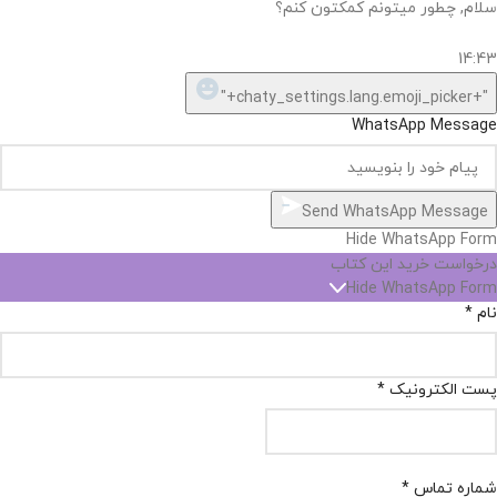
سلام, چطور میتونم کمکتون کنم؟
14:43
"+chaty_settings.lang.emoji_picker+"
WhatsApp Message
Send WhatsApp Message
Hide WhatsApp Form
درخواست خرید این کتاب
Hide WhatsApp Form
نام
*
پست الکترونیک
*
شماره تماس
*