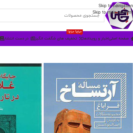
Skip to navigation
Skip to main content
حراج! حراج!
صفحه اصلی
اخبار و رویدادها
تخفیف های شگفت انگیز
در دست انتشار