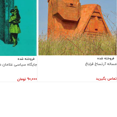
فروخته شده
فروخته شده
مساله آرتساخ قراباغ
جایگاه سیاسی غلامان در 
تماس بگیرید
90,000
تومان