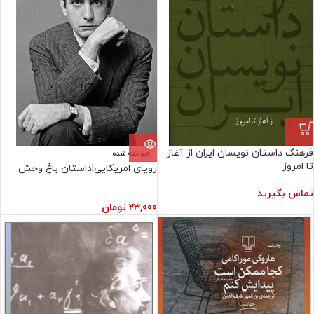
فرهنگ داستان نویسان ایران از آغاز
فروخته شده
تا امروز
رویای امریکایی|داستان باغ وحش
تماس بگیرید
23,000
تومان