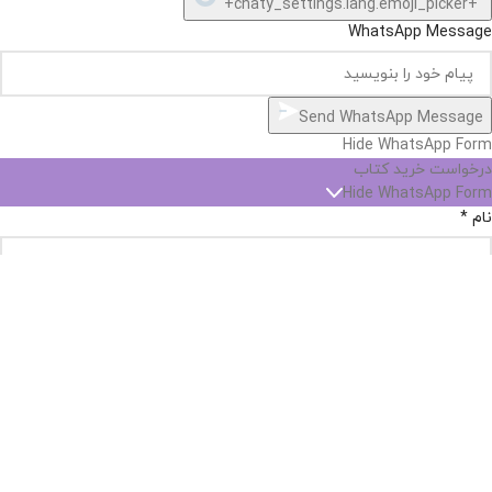
"+chaty_settings.lang.emoji_picker+"
WhatsApp Message
Send WhatsApp Message
Hide WhatsApp Form
درخواست خرید کتاب
Hide WhatsApp Form
نام
*
پست الکترونیک
*
شماره تماس
*
نام کتاب
*