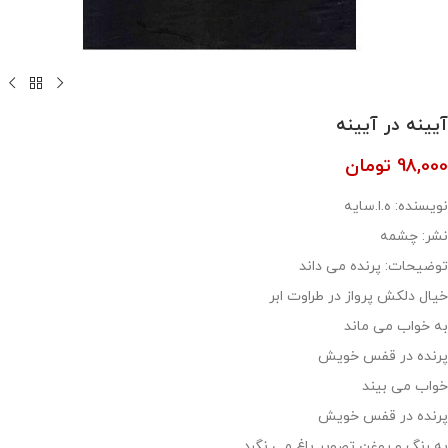
آیینه در آیینه
98,000
تومان
نویسنده: ه.ا.سایه
نشر: چشمه
توضیحات: پرنده می داند
خیال دلکش پرواز در طراوت ابر
به خواب می ماند
پرنده در قفس خویش
خواب می بیند
پرنده در قفس خویش
به رنگ و روغن تصویر باغ می نگرد