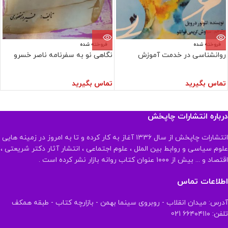
فروخته شده
فروخته شده
روانشناسی در خدمت آموزش
نگاهی نو به سفرنامه ناصر خسرو
تماس بگیرید
تماس بگیرید
درباره انتشارات چاپخش
انتشارات چاپخش از سال ۱۳۳۶ آغاز به کار کرده و تا به امروز در زمینه هایی
علوم سیاسی و روابط بین الملل ، علوم اجتماعی ، انتشار آثار دکتر شریعتی ،
اقتصاد و ... بیش از ۱۰۰۰ عنوان کتاب روانه بازار نشر کرده است .
اطلاعات تماس
آدرس: میدان انقلاب - روبروی سینما بهمن - بازارچه کتاب - طبقه همکف
تلفن: ۶۶۴۰۴۱۱۰ 021