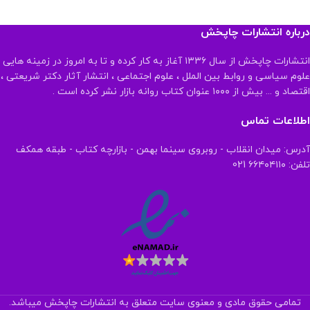
درباره انتشارات چاپخش
انتشارات چاپخش از سال ۱۳۳۶ آغاز به کار کرده و تا به امروز در زمینه هایی
علوم سیاسی و روابط بین الملل ، علوم اجتماعی ، انتشار آثار دکتر شریعتی ،
اقتصاد و ... بیش از ۱۰۰۰ عنوان کتاب روانه بازار نشر کرده است .
اطلاعات تماس
آدرس: میدان انقلاب - روبروی سینما بهمن - بازارچه کتاب - طبقه همکف
تلفن: ۶۶۴۰۴۱۱۰ 021
تمامی حقوق مادی و معنوی سایت متعلق به انتشارات چاپخش میباشد.