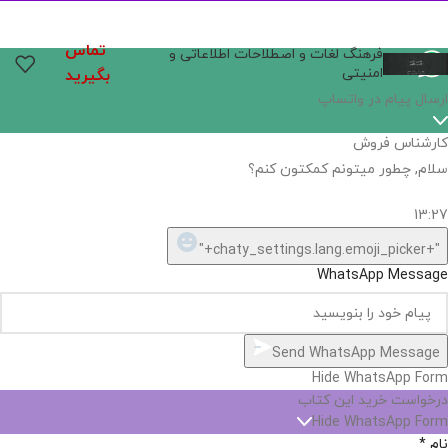
تماس
فرهنگ لغات و اصطلاحات اطلاعاتی و
امنیتی
بگیرید
ارسال پیام در واتساپ
کارشناس فروش
سلام, چطور میتونم کمکتون کنم؟
13:27
"+chaty_settings.lang.emoji_picker+"
WhatsApp Message
Send WhatsApp Message
Hide WhatsApp Form
درخواست خرید این کتاب
Hide WhatsApp Form
نام
*