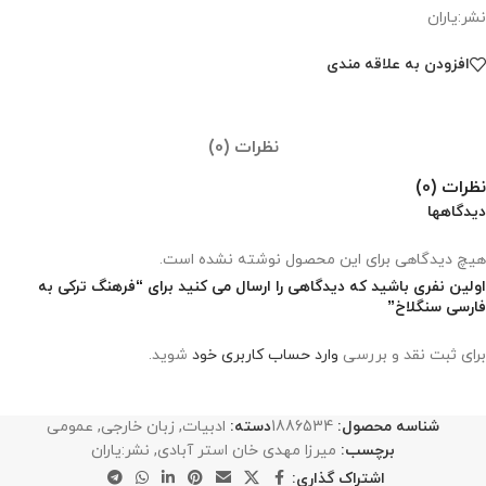
نشر:یاران
افزودن به علاقه مندی
نظرات (0)
نظرات (0)
دیدگاهها
هیچ دیدگاهی برای این محصول نوشته نشده است.
اولین نفری باشید که دیدگاهی را ارسال می کنید برای “فرهنگ ترکی‌ به
فارسی سنگلاخ”
برای ثبت نقد و بررسی
وارد حساب کاربری خود
شوید.
شناسه محصول:
1886534
دسته:
ادبیات
,
زبان خارجی
,
عمومی
برچسب:
میرزا مهدی خان استر آبادی
,
نشر:یاران
اشتراک گذاری: