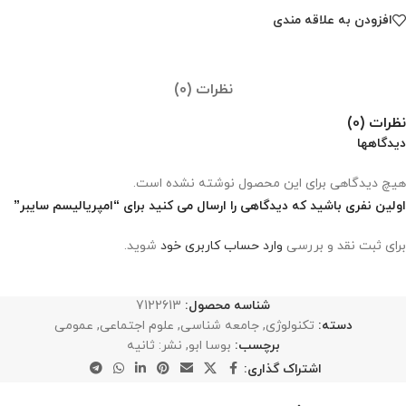
افزودن به علاقه مندی
نظرات (0)
نظرات (0)
دیدگاهها
هیچ دیدگاهی برای این محصول نوشته نشده است.
اولین نفری باشید که دیدگاهی را ارسال می کنید برای “امپریالیسم سایبر”
برای ثبت نقد و بررسی
وارد حساب کاربری خود
شوید.
شناسه محصول:
7122613
دسته:
تکنولوژی
,
جامعه شناسی
,
علوم اجتماعی
,
عمومی
برچسب:
بوسا ابو
,
نشر: ثانیه
اشتراک گذاری: