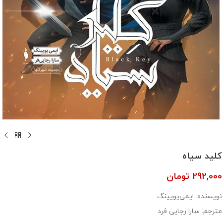
کلید سیاه
292,000
تومان
نویسنده: ایمی‌یویینگ
مترجم: سارا رجایی فرد