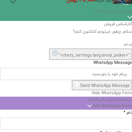
292,000
تومان
کلید سیاه
ارسال پیام در واتساپ
کارشناس فروش
سلام, چطور میتونم کمکتون کنم؟
02:01
"+chaty_settings.lang.emoji_picker+"
WhatsApp Message
Send WhatsApp Message
Hide WhatsApp Form
درخواست خرید این کتاب
Hide WhatsApp Form
نام
*