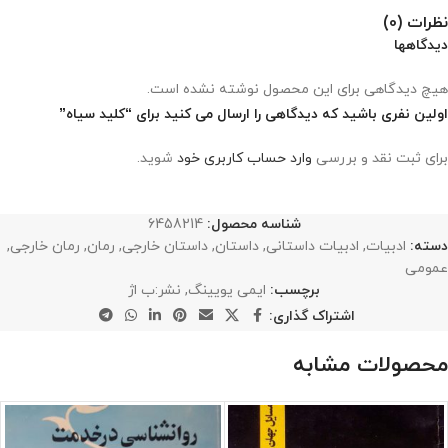
نظرات (0)
دیدگاهها
هیچ دیدگاهی برای این محصول نوشته نشده است.
اولین نفری باشید که دیدگاهی را ارسال می کنید برای “کلید سیاه”
برای ثبت نقد و بررسی
وارد حساب کاربری خود
شوید.
شناسه محصول:
6458214
دسته:
ادبیات
,
ادبیات داستانی
,
داستان
,
داستان خارجی
,
رمان
,
رمان خارجی
,
عمومی
برچسب:
ایمی‌ یویینگ
,
نشر:ب اژ
اشتراک گذاری:
محصولات مشابه