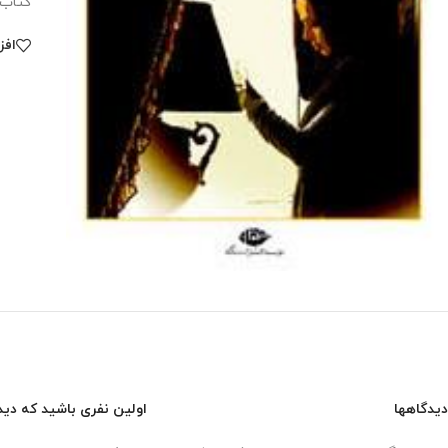
کتاب در 160 صفحه از طرف مؤسسۀ انتشارات نگاه در مجم
افز
دیدگاهها
اولین نفری باشید که دید