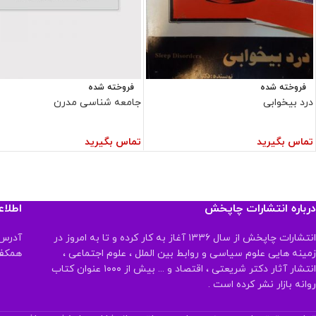
فروخته شده
فروخته شده
درد بیخوابی
جامعه شناسی مدرن
تماس بگیرید
تماس بگیرید
درباره انتشارات چاپخش
اطلا
انتشارات چاپخش از سال ۱۳۳۶ آغاز به کار کرده و تا به امروز در
آدرس:
زمینه هایی علوم سیاسی و روابط بین الملل ، علوم اجتماعی ،
همکف تلفن:
انتشار آثار دکتر شریعتی ، اقتصاد و ... بیش از ۱۰۰۰ عنوان کتاب
روانه بازار نشر کرده است .