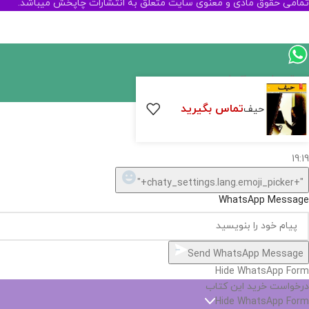
تمامی حقوق مادی و معنوی سایت متعلق به انتشارات چاپخش میباشد.
ارسال پیام در واتساپ
تماس بگیرید
حیف
کارشناس فروش
سلام, چطور میتونم کمکتون کنم؟
19:19
"+chaty_settings.lang.emoji_picker+"
WhatsApp Message
Send WhatsApp Message
Hide WhatsApp Form
درخواست خرید این کتاب
Hide WhatsApp Form