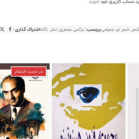
رد حساب کاربری خود
شوید.
عر
,
شعر نو
,
عمومی
برچسب:
نرگس جعفری
,
نشر: نگاه
اشتراک گذاری:
در دست انتشار