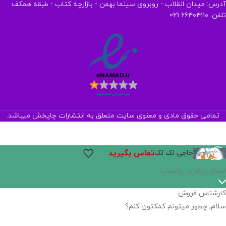
آدرس: میدان انقلاب - روبروی سینما بهمن - بازارچه کتاب - طبقه همکف
تلفن: ۶۶۴۰۴۱۱۰ 021
تمامی حقوق مادی و معنوی سایت متعلق به انتشارات چاپخش میباشد.
تماس بگیرید
حاجی لک لک
ارسال پیام در واتساپ
کارشناس فروش
سلام, چطور میتونم کمکتون کنم؟