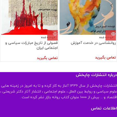
فروخته شده
فروخته شده
روانشناسی در خدمت آموزش
فصولی از تاریخ مبارزات سیاسی و
اجتماعی ایران
تماس بگیرید
تماس بگیرید
درباره انتشارات چاپخش
انتشارات چاپخش از سال ۱۳۳۶ آغاز به کار کرده و تا به امروز در زمینه هایی
علوم سیاسی و روابط بین الملل ، علوم اجتماعی ، انتشار آثار دکتر شریعتی ،
اقتصاد و ... بیش از ۱۰۰۰ عنوان کتاب روانه بازار نشر کرده است .
اطلاعات تماس