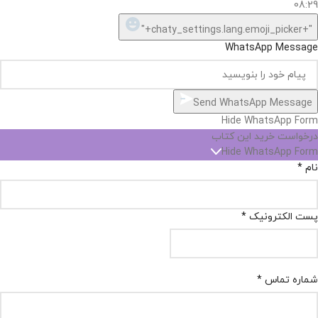
08:29
"+chaty_settings.lang.emoji_picker+"
WhatsApp Message
Send WhatsApp Message
Hide WhatsApp Form
درخواست خرید این کتاب
Hide WhatsApp Form
نام
*
پست الکترونیک
*
شماره تماس
*