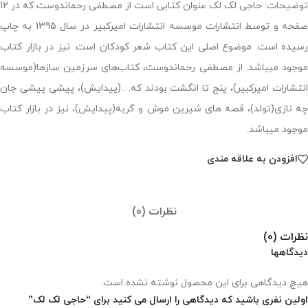
توضیحات: حاجی لک لک عنوان کتابی است از مصطفی رحماندوست که در 12
صفحه و توسط انتشارات موسسه انتشارات امیرکبیر در سال 1395 به چاپ
رسیده است. موضوع اصلی این کتاب شعر کودکان است. نیز در بازار کتاب
موجود می‎باشد. از مصطفی رحماندوست، کتاب‌های سرزمین سازها(موسسه
انتشارات امیرکبیر)، پنج تا انگشت بودند که. ..(پیدایش)، پیشی پیشی جان
چه نازی(تولد)، قصه های شیرین موش و گربه(پیدایش)، نیز در بازار کتاب
موجود می‎باشد.
افزودن به علاقه مندی
نظرات (0)
نظرات (0)
دیدگاهها
هیچ دیدگاهی برای این محصول نوشته نشده است.
اولین نفری باشید که دیدگاهی را ارسال می کنید برای “حاجی لک لک”