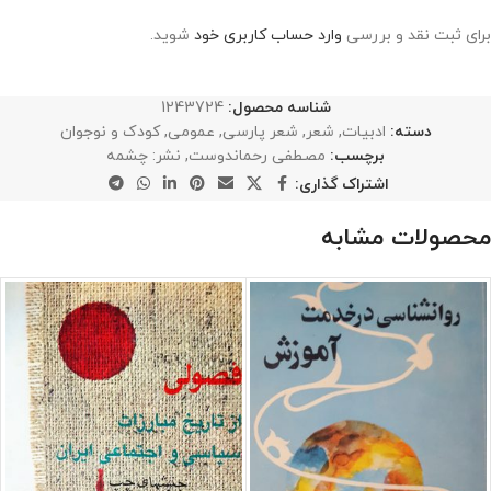
برای ثبت نقد و بررسی
وارد حساب کاربری خود
شوید.
شناسه محصول:
1243724
دسته:
ادبیات
,
شعر
,
شعر پارسی
,
عمومی
,
کودک و نوجوان
برچسب:
مصطفی رحماندوست
,
نشر: چشمه
اشتراک گذاری:
محصولات مشابه