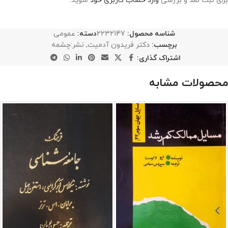
برای ثبت نقد و بررسی
وارد حساب کاربری خود
شوید.
شناسه محصول:
2232147
دسته:
عمومی
برچسب:
دکتر فریدون آدمیت
,
نشر:چشمه
اشتراک گذاری:
محصولات مشابه