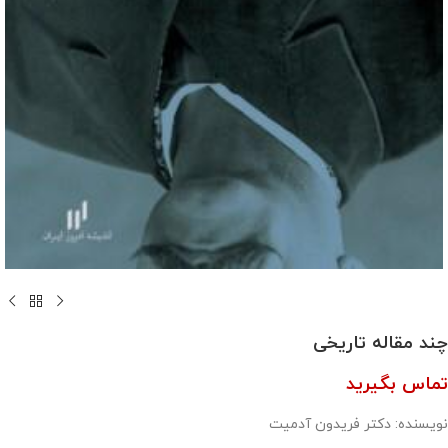
چند مقاله تاریخی
تماس بگیرید
نویسنده: دکتر فریدون آدمیت