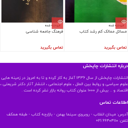
فروخته شده
فروخته شده
مسائل ممالک کم رشد کتاب
فرهنگ جامعه شناسی
تماس بگیرید
تماس بگیرید
درباره انتشارات چاپخش
انتشارات چاپخش از سال ۱۳۳۶ آغاز به کار کرده و تا به امروز در زمینه هایی
علوم سیاسی و روابط بین الملل ، علوم اجتماعی ، انتشار آثار دکتر شریعتی ،
اقتصاد و ... بیش از ۱۰۰۰ عنوان کتاب روانه بازار نشر کرده است .
اطلاعات تماس
آدرس: میدان انقلاب - روبروی سینما بهمن - بازارچه کتاب - طبقه همکف
تلفن: ۶۶۴۰۴۱۱۰ 021