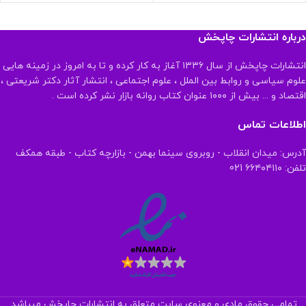
درباره انتشارات چاپخش
انتشارات چاپخش از سال ۱۳۳۶ آغاز به کار کرده و تا به امروز در زمینه هایی
علوم سیاسی و روابط بین الملل ، علوم اجتماعی ، انتشار آثار دکتر شریعتی ،
اقتصاد و ... بیش از ۱۰۰۰ عنوان کتاب روانه بازار نشر کرده است .
اطلاعات تماس
آدرس: میدان انقلاب - روبروی سینما بهمن - بازارچه کتاب - طبقه همکف
تلفن: ۶۶۴۰۴۱۱۰ 021
تمامی حقوق مادی و معنوی سایت متعلق به انتشارات چاپخش میباشد.