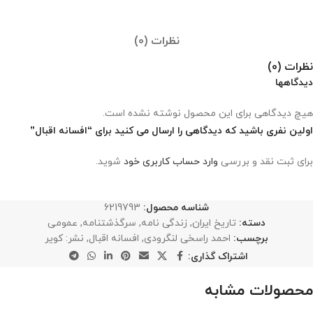
نظرات (0)
نظرات (0)
دیدگاهها
هیچ دیدگاهی برای این محصول نوشته نشده است.
اولین نفری باشید که دیدگاهی را ارسال می کنید برای “افسانه اقبال”
برای ثبت نقد و بررسی
وارد حساب کاربری خود
شوید.
شناسه محصول:
6219793
دسته:
تاریخ ایران
,
زندگی نامه
,
سرگذشتنامه
,
عمومی
برچسب:
احمد راسخی لنگرودی
,
افسانه اقبال
,
نشر: کویر
اشتراک گذاری:
محصولات مشابه