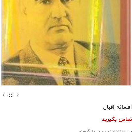
افسانه اقبال
تماس بگیرید
نویسنده: احمد راسخی لنگرودی