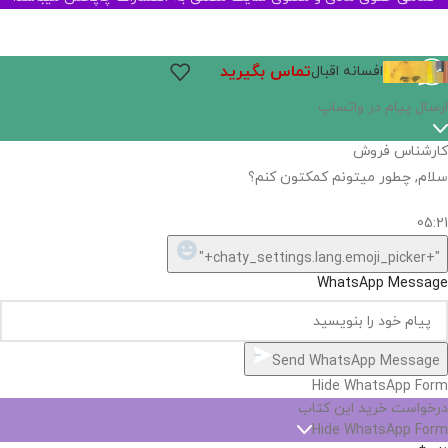
تماس بگیرید
افسانه اقبال
اگر
موجود
نیست,
شاید
بتونیم
تهیه
کنیم!
Hide
chaty
ارسال پیام در واتساپ
کارشناس فروش