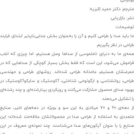
بوئیاتی
مترجم: دکتر حمید اکبریه
نشر: بازاریابی
توضیحات:
ما باید صدا را طراحی کنیم و آن را به‌عنوان بخش جدایی‌ناپذیر ابتدای فرایند
طراحی در نظر بگیریم.
همه‌ی ما به دنیای ناملموسی از صداها وصل هستیم، اما چیزی که اغلب
فراموش می‌شود، این است که فقط بخش بسیار کوچکی از صداهایی که در
معرضشان هستیم، عامدانه طراحی شده‌اند. روشهای طراحی و مهندسی
طراحی، روانشناسی و ارگونومی شناختی، آکوستیک و سایکوآکوستیک در
بهبود صدای محصول مشارکت می‌کنند و رویکردی بینارشته‌ای و چند رشته‌ای
را تشکیل می‌دهند.
از دهه‌ی 60 و 70 میلادی به این سو و بویژه در دهه‌های اخیر، صنایع
متعددی به استفاده از طراحی صدا در محصولاتشان علاقه‌مند شده‌اند؛ این
صنایع را با عنوان آیکون‌های صدا می‌شناسند. چند نمونه‌ی معروف در این