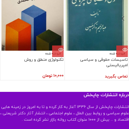
فروخته شده
فروخته شده
تاسیسات حقوقی و سیاسی
تکنولوژی منطق و روش
امپریالیستی
10,000
تومان
تماس بگیرید
درباره انتشارات چاپخش
انتشارات چاپخش از سال ۱۳۳۶ آغاز به کار کرده و تا به امروز در زمینه هایی
علوم سیاسی و روابط بین الملل ، علوم اجتماعی ، انتشار آثار دکتر شریعتی ،
اقتصاد و ... بیش از ۱۰۰۰ عنوان کتاب روانه بازار نشر کرده است .