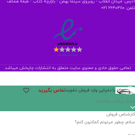
آدرس: میدان انقلاب - روبروی سینما بهمن - بازارچه کتاب - طبقه همکف
تلفن: ۶۶۴۰۴۱۱۰ 021
تمامی حقوق مادی و معنوی سایت متعلق به انتشارات چاپخش میباشد.
تماس بگیرید
با دمپایی وارد فروش نشوید
اگر
موجود
نیست,