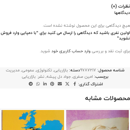
نظرات (0)
دیدگاهها
هیچ دیدگاهی برای این محصول نوشته نشده است.
اولین نفری باشید که دیدگاهی را ارسال می کنید برای “با دمپایی وارد فروش
نشوید”
برای ثبت نقد و بررسی
وارد حساب کاربری خود
شوید.
شناسه محصول:
9787217
دسته:
بازاریابی
,
تکنولوژی
,
عمومی
,
مدیریت
برچسب:
امین صفری
,
جواد دل پیشه
,
نشر: بازاریابی
اشتراک گذاری:
محصولات مشابه