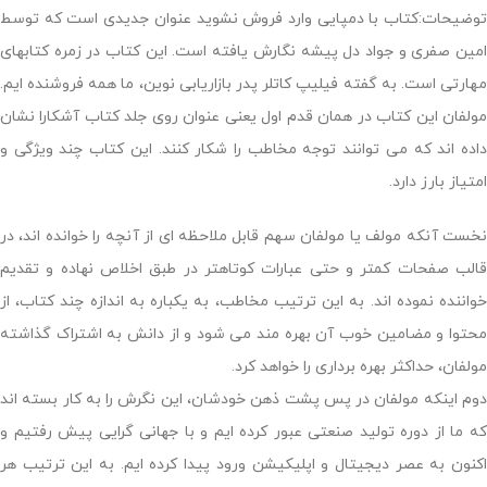
توضیحات:کتاب با دمپایی وارد فروش نشوید عنوان جدیدی است که توسط
امین صفری و جواد دل پیشه نگارش یافته است. این کتاب در زمره کتابهای
مهارتی است. به گفته فیلیپ کاتلر پدر بازاریابی نوین، ما همه فروشنده ایم.
مولفان این کتاب در همان قدم اول یعنی عنوان روی جلد کتاب آشکارا نشان
داده اند که می توانند توجه مخاطب را شکار کنند. این کتاب چند ویژگی و
امتیاز بارز دارد.
نخست آنکه مولف یا مولفان سهم قابل ملاحظه ای از آنچه را خوانده اند، در
قالب صفحات کمتر و حتی عبارات کوتاهتر در طبق اخلاص نهاده و تقدیم
خواننده نموده اند. به این ترتیب مخاطب، به یکباره به اندازه چند کتاب، از
محتوا و مضامین خوب آن بهره مند می شود و از دانش به اشتراک گذاشته
مولفان، حداکثر بهره برداری را خواهد کرد.
دوم اینکه مولفان در پس پشت ذهن خودشان، این نگرش را به کار بسته اند
که ما از دوره تولید صنعتی عبور کرده ایم و با جهانی گرایی پیش رفتیم و
اکنون به عصر دیجیتال و اپلیکیشن ورود پیدا کرده ایم. به این ترتیب هر