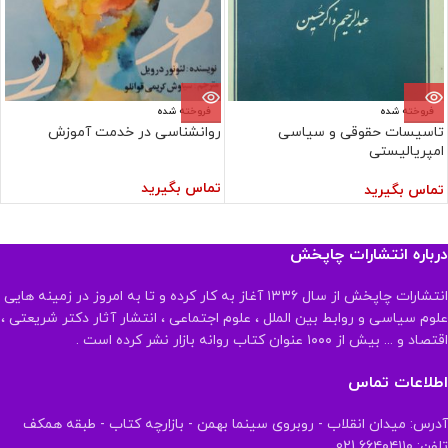
فروخته شده
فروخته شده
تاسیسات حقوقی و سیاسی
روانشناسی در خدمت آموزش
امپریالیستی
تماس بگیرید
تماس بگیرید
درباره انتشارات چاپخش
انتشارات چاپخش از سال ۱۳۳۶ آغاز به کار کرده و تا به امروز در زمینه هایی
علوم سیاسی و روابط بین الملل ، علوم اجتماعی ، انتشار آثار دکتر شریعتی ،
اقتصاد و ... بیش از ۱۰۰۰ عنوان کتاب روانه بازار نشر کرده است .
اطلاعات تماس
آدرس: میدان انقلاب - روبروی سینما بهمن - بازارچه کتاب - طبقه همکف
تلفن: ۶۶۴۰۴۱۱۰ 021