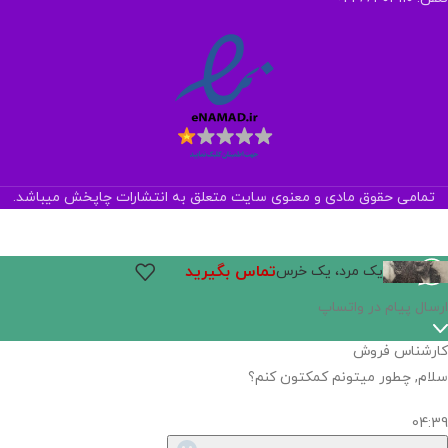
تمامی حقوق مادی و معنوی سایت متعلق به انتشارات چاپخش میباشد.
تماس بگیرید
یک مرد، یک‌ خرس
ارسال پیام در واتساپ
کارشناس فروش
سلام, چطور میتونم کمکتون کنم؟
04:39