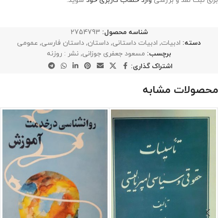
برای ثبت نقد و بررسی
وارد حساب کاربری خود
شوید.
شناسه محصول:
2754793
دسته:
ادبیات
,
ادبیات داستانی
,
داستان
,
داستان فارسی
,
عمومی
برچسب:
مسعود جعفری جوزانی
,
نشر : روزنه
اشتراک گذاری:
محصولات مشابه