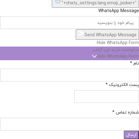
"+chaty_settings.lang.emoji_picker+"
WhatsApp Message
Send WhatsApp Message
Hide WhatsApp Form
درخواست خرید این کتاب
Hide WhatsApp Form
نام
*
پست الکترونیک
*
شماره تماس
*
ارسال