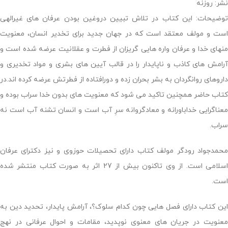
نشر: روزنه
توضیحات: این کتاب در تلاش تبیین دروغین بودن عرفان های غیرالهی
است و مولف معتقد است که در جهان جدید برای تخدیر انسان، معنویت
منهای خدا و عرفان واره هایی گریزان از فطرت و عقلانیت عرضه شده است و
آرامش های کاذب و ناپایدار را در قالب آیین های بشری و مواد تخدیری و
داروهای روانگردان به بشر بحران زده و دورافتاده از فطرتش عرضه کرده اند.در
کتاب حاضر همچنین تاکید می شود که معنویت های بدون خدا سراب بوده و
معناگرایی خداباورانه و معادگروانه سرِ آب است و انسان تشنه آب است نه
سراب.
محمدجواد رودگر مولف کتاب دارای تحصیلات حوزوی و نیز دکترای عرفان
اسلامی است. از وی تاکنون بیش از 27 اثر به صورت کتاب منتشر شده
است.
این کتاب دارای فصل هایی چون کدام سلوک؟، آرامش پایدار، تحدید دین به
معنویت در جریان های معنوی نوپدید، مقامات و احوال عرفانی در نهج