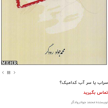
سراب یا سر آب کدامیک؟
تماس بگیرید
نویسنده:محمد جوادروادگر