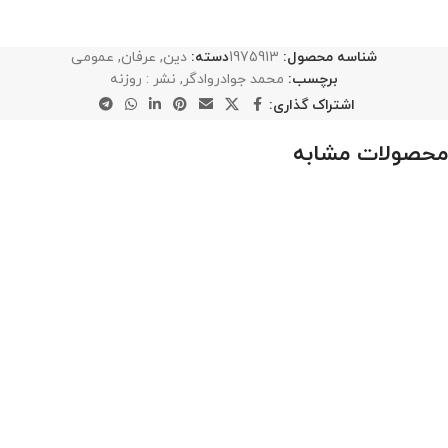
شناسه محصول:
1975913
دسته:
دین
,
عرفان
,
عمومی
برچسب:
محمد جوادروادگر
,
نشر : روزنه
اشتراک گذاری:
محصولات مشابه