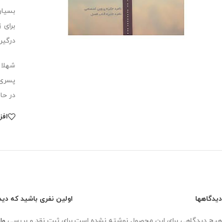
بسیار
برای 
درگیر
شهلا 
پسری 
در حا
افز
دیدگاهها
اولین نفری باشید که دید
هیچ دیدگاهی برای این محصول نوشته نشده است.
برای ثبت نقد و بررسی
وا