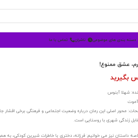
دسته بندی های موضوعی
ناشران
تماس با ما
م، عشق ممنوع!
س بگیرید
ده: شهلا آبنوس
آموت
قابل زندگی شهری با روستایی است.
اصه داستان نیز می خوانیم: فرزانه، دختری با خاطرات شیرین کودکی، به همراه 