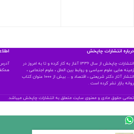
درباره انتشارات چاپخش
اطلا
انتشارات چاپخش از سال ۱۳۳۶ آغاز به کار کرده و تا به امروز در
آدرس:
زمینه هایی علوم سیاسی و روابط بین الملل ، علوم اجتماعی ،
همکف تلفن:
انتشار آثار دکتر شریعتی ، اقتصاد و ... بیش از ۱۰۰۰ عنوان کتاب
روانه بازار نشر کرده است .
تمامی حقوق مادی و معنوی سایت متعلق به انتشارات چاپخش میباشد.
اگر