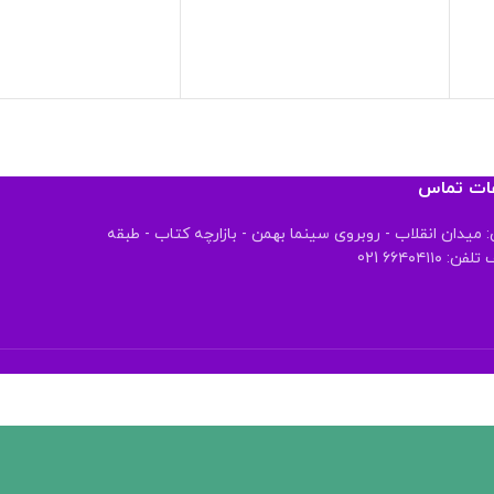
عات تماس
 میدان انقلاب - روبروی سینما بهمن - بازارچه کتاب - طبقه
 ۶۶۴۰۴۱۱۰ 021