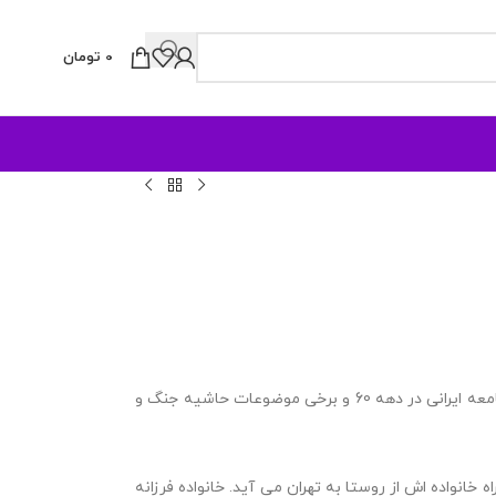
0
تومان
توضیحات: محور اصلی این رمان درباره وضعیت اجتماعی و فرهنگی برخی اقشار جامعه ایرانی در دهه 60 و برخی موضوعات حاشیه جنگ و
خانواده اش از روستا به تهران می آید. خانواده فرزانه