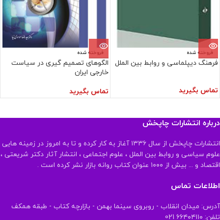
فروخته شده
فروخته شده
فرهنگ دیپلماسی و روابط بین الملل
الگوهای تصمیم گیری در سیاست
خارجی ایران
تماس بگیرید
تماس بگیرید
درباره انتشارات چاپخش
انتشارات چاپخش از سال ۱۳۳۶ آغاز به کار کرده و تا به امروز در زمینه هایی
علوم سیاسی و روابط بین الملل ، علوم اجتماعی ، انتشار آثار دکتر شریعتی ،
اقتصاد و ... بیش از ۱۰۰۰ عنوان کتاب روانه بازار نشر کرده است .
اطلاعات تماس
آدرس: میدان انقلاب - روبروی سینما بهمن - بازارچه کتاب - طبقه همکف
تلفن: ۶۶۴۰۴۱۱۰ 021