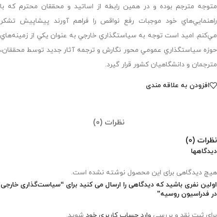
متوجه مترجم بوده و در همين رابطه از اساتيد و محققان محترم كه با
راهنمايي‌هاي خود موجبات رفع نواقص را فراهم آورند پيشاپيش تشكر
مي‌كنم. اميد است توجه به سياستگذاري خارجي به عنوان يكي از زمينه‌هاي
حوزه سياستگذاري عمومي محور نگارش و ترجمه آثار جديد توسط محققان،
مترجمان و دانشگاهيان كشور قرار گيرد.
افزودن به علاقه مندی
نظرات (0)
نظرات (0)
دیدگاهها
هیچ دیدگاهی برای این محصول نوشته نشده است.
اولین نفری باشید که دیدگاهی را ارسال می کنید برای “سیاست‌گذاری خارجی
در فدراسیون روسیه”
برای ثبت نقد و بررسی
وارد حساب کاربری خود
شوید.