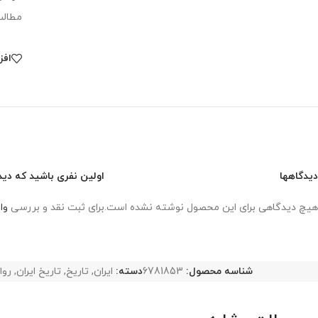
مطالب
افز
دیدگاهها
اولین نفری باشید که دیدگ
هیچ دیدگاهی برای این محصول نوشته نشده است.
برای ثبت نقد و بررسی
وا
شناسه محصول:
6781853
دسته:
ایران
,
تاریخ
,
تاریخ ایران
,
روا