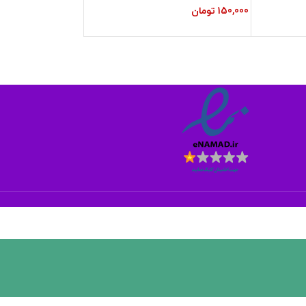
150,000
تومان