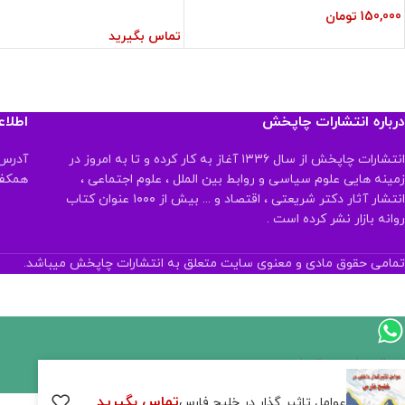
150,000
تومان
تماس بگیرید
درباره انتشارات چاپخش
اطلا
انتشارات چاپخش از سال ۱۳۳۶ آغاز به کار کرده و تا به امروز در
آدرس:
زمینه هایی علوم سیاسی و روابط بین الملل ، علوم اجتماعی ،
همکف تلفن:
انتشار آثار دکتر شریعتی ، اقتصاد و ... بیش از ۱۰۰۰ عنوان کتاب
روانه بازار نشر کرده است .
تمامی حقوق مادی و معنوی سایت متعلق به انتشارات چاپخش میباشد.
اگر
موجود
تماس بگیرید
عوامل تاثیر گذار در خلیج فارس