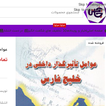
Skip to navigation
Skip to main content
حراج! حراج!
صفحه اصلی
اخبار و رویدادها
تخفیف های شگفت انگیز
در دست انتشار
فروخته شده
عوام
تما
نویسن
انتشا