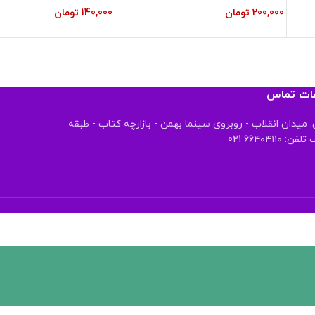
200,000
تومان
140,000
تومان
عات تماس
 میدان انقلاب - روبروی سینما بهمن - بازارچه کتاب - طبقه
 ۶۶۴۰۴۱۱۰ 021