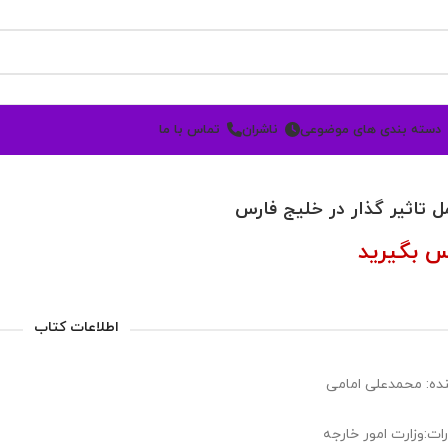
دسته بندی های موضوعی
ناشران
تماس با ما
ل تاثیر گذار در خلیج فارس
س بگیرید
اطلاعات کتاب
ده: محمدعلی امامی
رات:وزارت امور خارجه