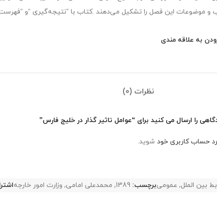
 و موضوعات این فصل را تشكیل می‌دهند .كتاب با “نتیجه‌گیری “و “فهرست “
ودن به علاقه مندی
نظرات (0)
اهی را ارسال می کنید برای “عوامل تاثیر گذار در خلیج فارس”
رد حساب کاربری خود
شوید.
بط بین الملل
,
عمومی
برچسب:
1389
,
محمدعلی امامی
,
وزارت امور خارجه
اشترا