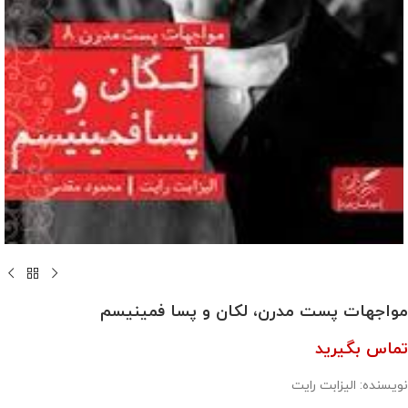
مواجهات پست مدرن، لکان و پسا فمینیسم
تماس بگیرید
نویسنده: الیزابت رایت