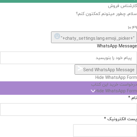
کارشناس فروش
سلام, چطور میتونم کمکتون کنم؟
10:49
"+chaty_settings.lang.emoji_picker+"
WhatsApp Message
Send WhatsApp Message
Hide WhatsApp Form
درخواست خرید این کتاب
Hide WhatsApp Form
نام
*
پست الکترونیک
*