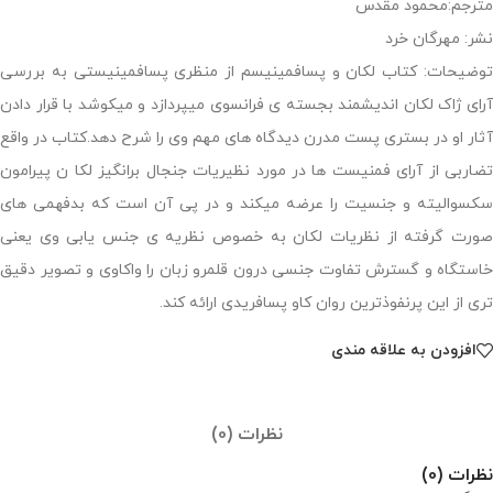
مترجم:محمود مقدس
نشر: مهرگان خرد
توضیحات: کتاب لکان و پسافمینیسم از منظری پسافمینیستی به بررسی
آرای ژاک لکان اندیشمند بجسته ی فرانسوی میپردازد و میکوشد با قرار دادن
آثار او در بستری پست مدرن دیدگاه های مهم وی را شرح دهد.کتاب در واقع
تضاربی از آرای فمنیست ها در مورد نظیریات جنجال برانگیز لکا ن پیرامون
سکسوالیته و جنسیت را عرضه میکند و در پی آن است که بدفهمی های
صورت گرفته از نظریات لکان به خصوص نظریه ی جنس یابی وی یعنی
خاستگاه و گسترش تفاوت جنسی درون قلمرو زبان را واکاوی و تصویر دقیق
تری از این پرنفوذترین روان کاو پسافریدی ارائه کند.
افزودن به علاقه مندی
نظرات (0)
نظرات (0)