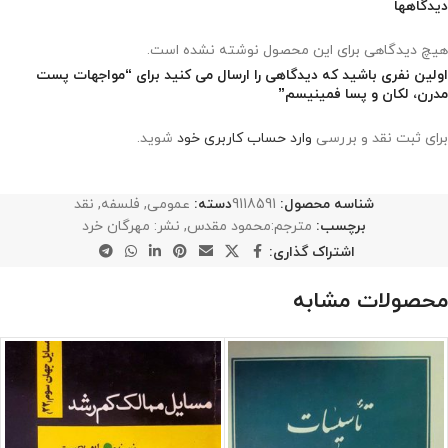
دیدگاهها
هیچ دیدگاهی برای این محصول نوشته نشده است.
اولین نفری باشید که دیدگاهی را ارسال می کنید برای “مواجهات پست
مدرن، لکان و پسا فمینیسم”
برای ثبت نقد و بررسی
وارد حساب کاربری خود
شوید.
شناسه محصول:
9118591
دسته:
عمومی
,
فلسفه
,
نقد
برچسب:
مترجم:محمود مقدس
,
نشر: مهرگان خرد
اشتراک گذاری:
محصولات مشابه