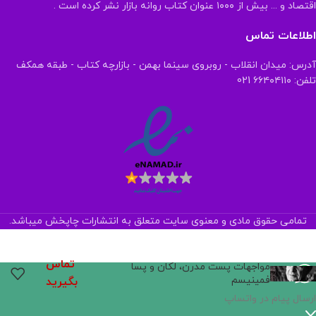
اقتصاد و ... بیش از ۱۰۰۰ عنوان کتاب روانه بازار نشر کرده است .
اطلاعات تماس
آدرس: میدان انقلاب - روبروی سینما بهمن - بازارچه کتاب - طبقه همکف
تلفن: ۶۶۴۰۴۱۱۰ 021
تمامی حقوق مادی و معنوی سایت متعلق به انتشارات چاپخش میباشد.
تماس
مواجهات پست مدرن، لکان و پسا
فمینیسم
بگیرید
ارسال پیام در واتساپ