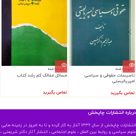
فروخته شده
فروخته شده
تاسیسات حقوقی و سیاسی
مسائل ممالک کم رشد کتاب
امپریالیستی
تماس بگیرید
تماس بگیرید
درباره انتشارات چاپخش
انتشارات چاپخش از سال ۱۳۳۶ آغاز به کار کرده و تا به امروز در زمینه هایی
علوم سیاسی و روابط بین الملل ، علوم اجتماعی ، انتشار آثار دکتر شریعتی ،