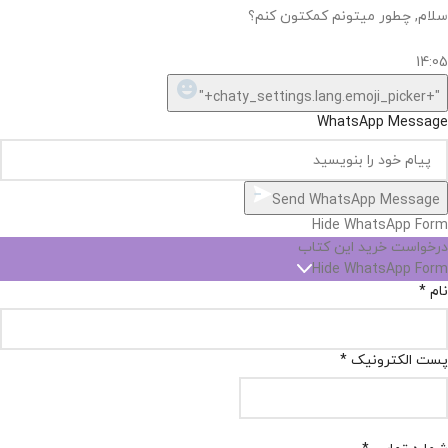
سلام, چطور میتونم کمکتون کنم؟
14:05
"+chaty_settings.lang.emoji_picker+"
WhatsApp Message
Send WhatsApp Message
Hide WhatsApp Form
درخواست خرید این کتاب
Hide WhatsApp Form
نام
*
پست الکترونیک
*