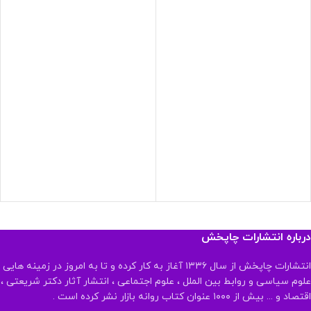
درباره انتشارات چاپخش
انتشارات چاپخش از سال ۱۳۳۶ آغاز به کار کرده و تا به امروز در زمینه هایی
علوم سیاسی و روابط بین الملل ، علوم اجتماعی ، انتشار آثار دکتر شریعتی ،
اقتصاد و ... بیش از ۱۰۰۰ عنوان کتاب روانه بازار نشر کرده است .