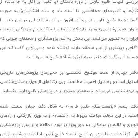
بررسی کلیات خلیج فارس از دوره باستان (با تکیه بر آثار به جا مانده از
کاخ‌ها و کتیبه‌های هخامنشی تا اسناد داد و ستد اشکانیان) به صورت
گسترده به خلیج فارس می‌پردازد. افزون بر آن مقاله‌هایی در این دفتر با
عنوان «مردم‌شناسی» وجود دارد که باورها و فرهنگ مردم هرمزگان و جنوب
ایران را به تصویر می‌کشد. این بخش به قلم پژوهشگران و محققان جنوبی که
آگاهی بیشتری از این منطقه دارند نوشته شده و می‌توان گفت که این
مساله از ویژگی‌های دفتر سوم «پژوهشنامه خلیج فارس» است.
دفتر چهارم از لحاظ موضوع تخصصی بر محورهای پژوهش‌های تاریخی
استوار است و به دلیل اهمیت مطالعات بین رشته‌ای از حوزه باستان‌شناسی
و مردم‌شناسی می‌تواند عرصه‌های جدیدی را در پژوهش خلیج‌فارس بگشاید.
دفتر پنجم «پژوهش‌های خلیج فارس» به شکل دفتر چهارم منتشر شده
است. در این مجلد، مباحث مربوط به «اقتصاد» و به ویژه بازرگانی و راه‌های
تجاری و کالاهای مبادلاتی به طور ویژه‌ای مورد مطالعه و بررسی پژوهشگران
قرار گرفته است تا از درون تاریخ اقتصاد خلیج فارس اطلاعات بیشتری از این