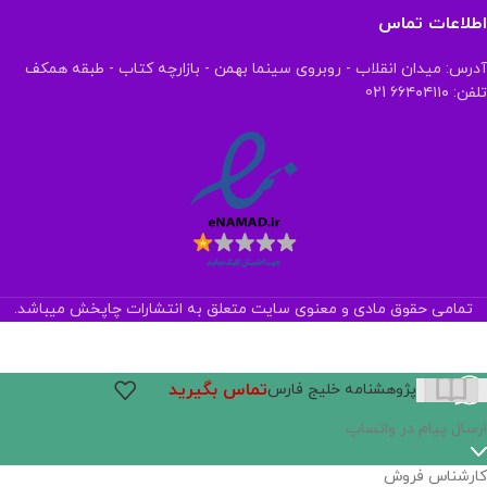
اطلاعات تماس
آدرس: میدان انقلاب - روبروی سینما بهمن - بازارچه کتاب - طبقه همکف
تلفن: ۶۶۴۰۴۱۱۰ 021
تمامی حقوق مادی و معنوی سایت متعلق به انتشارات چاپخش میباشد.
تماس بگیرید
پژوهشنامه خلیج فارس
ارسال پیام در واتساپ
کارشناس فروش