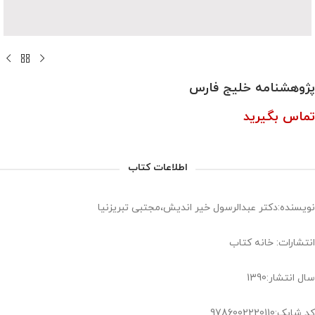
پژوهشنامه خلیج فارس
تماس بگیرید
اطلاعات کتاب
نویسنده:دکتر عبدالرسول خیر اندیش،مجتبی تبریزنیا
انتشارات: خانه کتاب
سال انتشار:1390
کد شابک:9786002220110