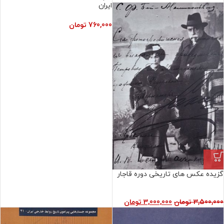
ایران
760,000
تومان
گزیده عکس های تاریخی دوره قاجار
3,500,000
تومان
3,000,000
تومان