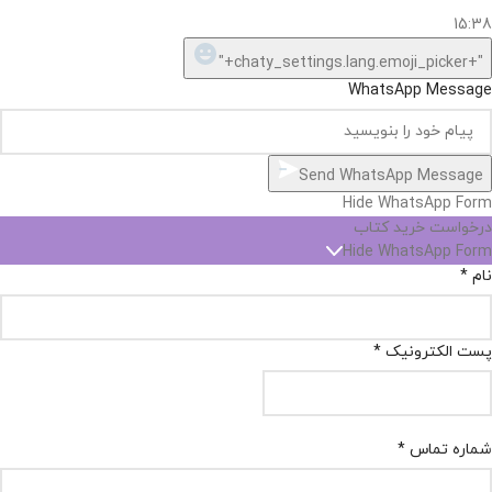
15:38
"+chaty_settings.lang.emoji_picker+"
WhatsApp Message
Send WhatsApp Message
Hide WhatsApp Form
درخواست خرید کتاب
Hide WhatsApp Form
نام
*
پست الکترونیک
*
شماره تماس
*