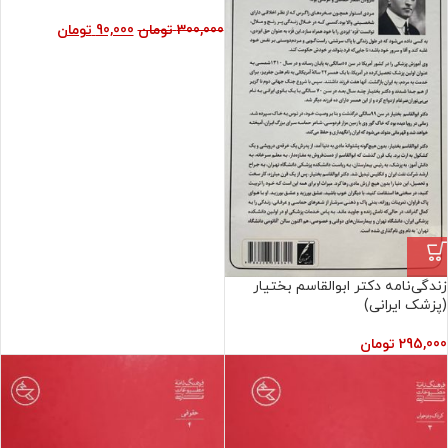
300,000
تومان
90,000
تومان
زندگی‌نامه دکتر ابوالقاسم بختیار
(پزشک ایرانی)
295,000
تومان