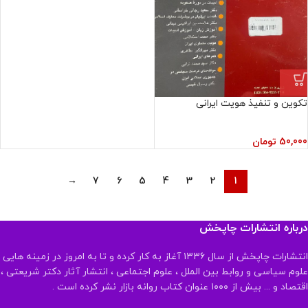
تکوین و تنفیذ هویت ایرانی
50,000
تومان
→
7
6
5
4
3
2
1
درباره انتشارات چاپخش
انتشارات چاپخش از سال ۱۳۳۶ آغاز به کار کرده و تا به امروز در زمینه هایی
علوم سیاسی و روابط بین الملل ، علوم اجتماعی ، انتشار آثار دکتر شریعتی ،
اقتصاد و ... بیش از ۱۰۰۰ عنوان کتاب روانه بازار نشر کرده است .