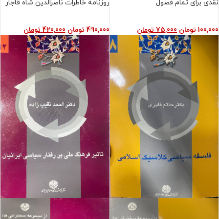
نقدی برای تمام فصول
روزنامه خاطرات ناصرالدین شاه قاجار
100,000
تومان
75,000
تومان
490,000
تومان
420,000
تومان