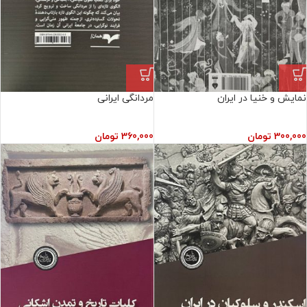
نمایش و خنیا در ایران
مردانگی ایرانی
300,000
تومان
360,000
تومان