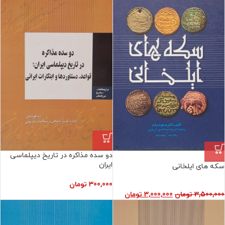
دو سده مذاکره در تاریخ دیپلماسی
فروش ویژه
ایران
سکه های ایلخانی
300,000
تومان
3,500,000
تومان
3,000,000
تومان