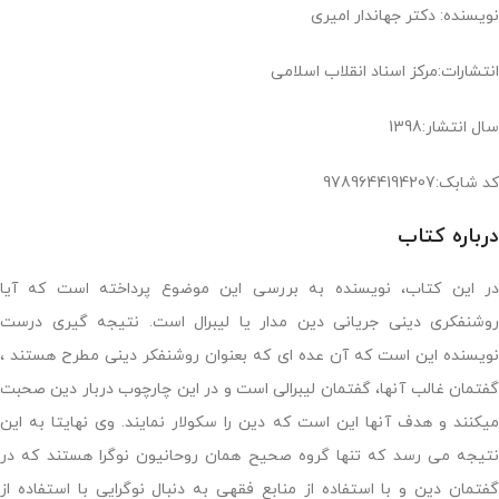
نویسنده: دکتر جهاندار امیری
انتشارات:مرکز اسناد انقلاب اسلامی
سال انتشار:1398
کد شابک:9789644194207
درباره کتاب
در این کتاب، نویسنده به بررسی این موضوع پرداخته است که آیا
روشنفکری دینی جریانی دین مدار یا لیبرال است. نتیجه گیری درست
نویسنده این است که آن عده ای که بعنوان روشنفکر دینی مطرح هستند ،
گفتمان غالب آنها، گفتمان لیبرالی است و در این چارچوب دربار دین صحبت
میکنند و هدف آنها این است که دین را سکولار نمایند. وی نهایتا به این
نتیجه می رسد که تنها گروه صحیح همان روحانیون نوگرا هستند که در
گفتمان دین و با استفاده از منابع فقهی به دنبال نوگرایی با استفاده از