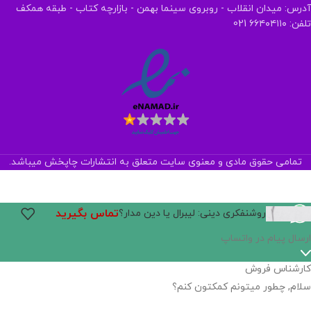
آدرس: میدان انقلاب - روبروی سینما بهمن - بازارچه کتاب - طبقه همکف
تلفن: ۶۶۴۰۴۱۱۰ 021
تمامی حقوق مادی و معنوی سایت متعلق به انتشارات چاپخش میباشد.
تماس بگیرید
روشنفکری دینی: لیبرال یا دین مدار؟
اگر
موجود