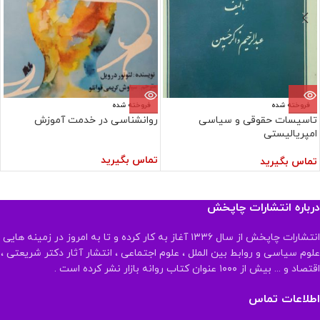
فروخته شده
فروخته شده
تاسیسات حقوقی و سیاسی
روانشناسی در خدمت آموزش
امپریالیستی
تماس بگیرید
تماس بگیرید
درباره انتشارات چاپخش
انتشارات چاپخش از سال ۱۳۳۶ آغاز به کار کرده و تا به امروز در زمینه هایی
علوم سیاسی و روابط بین الملل ، علوم اجتماعی ، انتشار آثار دکتر شریعتی ،
اقتصاد و ... بیش از ۱۰۰۰ عنوان کتاب روانه بازار نشر کرده است .
اطلاعات تماس