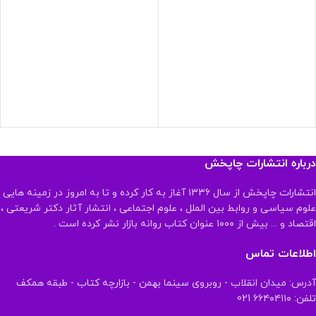
درباره انتشارات چاپخش
انتشارات چاپخش از سال ۱۳۳۶ آغاز به کار کرده و تا به امروز در زمینه هایی
علوم سیاسی و روابط بین الملل ، علوم اجتماعی ، انتشار آثار دکتر شریعتی ،
اقتصاد و ... بیش از ۱۰۰۰ عنوان کتاب روانه بازار نشر کرده است .
اطلاعات تماس
آدرس: میدان انقلاب - روبروی سینما بهمن - بازارچه کتاب - طبقه همکف
تلفن: ۶۶۴۰۴۱۱۰ 021