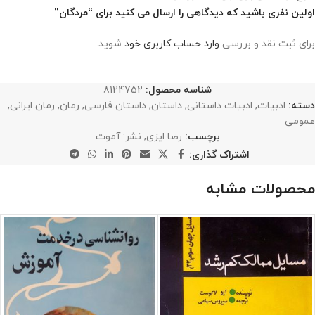
اولین نفری باشید که دیدگاهی را ارسال می کنید برای “مردگان”
برای ثبت نقد و بررسی
وارد حساب کاربری خود
شوید.
شناسه محصول:
8124752
دسته:
ادبیات
,
ادبیات داستانی
,
داستان
,
داستان فارسی
,
رمان
,
رمان ایرانی
,
عمومی
برچسب:
رضا ایزی
,
نشر: آموت
اشتراک گذاری:
محصولات مشابه