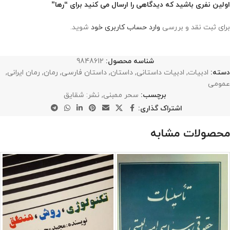
اولین نفری باشید که دیدگاهی را ارسال می کنید برای “رها”
برای ثبت نقد و بررسی
وارد حساب کاربری خود
شوید.
شناسه محصول:
9848612
دسته:
ادبیات
,
ادبیات داستانی
,
داستان
,
داستان فارسی
,
رمان
,
رمان ایرانی
,
عمومی
برچسب:
سحر ممبنی
,
نشر: شقایق
اشتراک گذاری:
محصولات مشابه