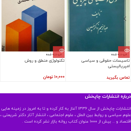
فروخته شده
فروخته شده
تاسیسات حقوقی و سیاسی
تکنولوژی منطق و روش
امپریالیستی
10,000
تومان
تماس بگیرید
درباره انتشارات چاپخش
انتشارات چاپخش از سال ۱۳۳۶ آغاز به کار کرده و تا به امروز در زمینه هایی
علوم سیاسی و روابط بین الملل ، علوم اجتماعی ، انتشار آثار دکتر شریعتی ،
اقتصاد و ... بیش از ۱۰۰۰ عنوان کتاب روانه بازار نشر کرده است .