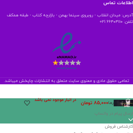
اطلاعات تماس
آدرس: میدان انقلاب - روبروی سینما بهمن - بازارچه کتاب - طبقه همکف
تلفن: ۶۶۴۰۴۱۱۰ 021
تمامی حقوق مادی و معنوی سایت متعلق به انتشارات چاپخش میباشد.
در انبار موجود نمی باشد
85,000
تومان
رها
ارسال پیام در واتساپ
کارشناس فروش