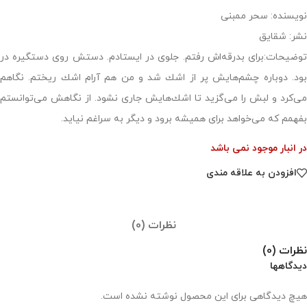
نویسنده: سحر ممبنی
نشر: شقایق
توضیحات:برای بدرقه‌اش رفتم. جلوی در ایستادم. دستش روی دستگیره در
بود. دوباره چشم‌هایش پر از اشك شد و من هم آرام اشك ریختم. نگاهم
می‌كرد و لبش را می‌گزید تا اشك‌هایش جاری نشود. از نگاهش می‌توانستم
بفهمم كه می‌خواهد برای همیشه برود و دیگر به سراغم نیاید.
در انبار موجود نمی باشد
افزودن به علاقه مندی
نظرات (0)
نظرات (0)
دیدگاهها
هیچ دیدگاهی برای این محصول نوشته نشده است.