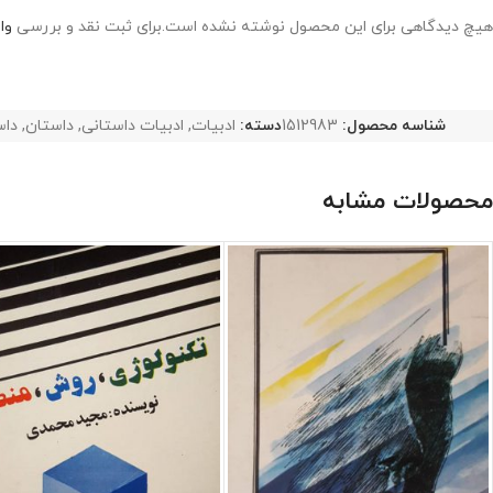
هیچ دیدگاهی برای این محصول نوشته نشده است.
برای ثبت نقد و بررسی
وا
شناسه محصول:
1512983
دسته:
ادبیات
,
ادبیات داستانی
,
داستان
,
داس
محصولات مشابه