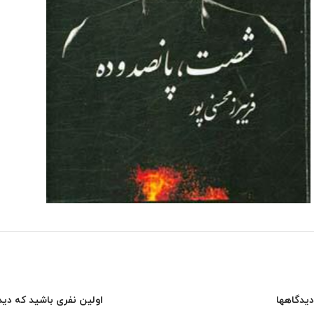
دیدگاهها
اولین نفری باشید که دید