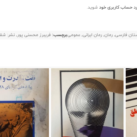
رد حساب کاربری خود
شوید.
تان فارسی
,
رمان
,
رمان ایرانی
,
عمومی
برچسب:
فریبرز محسنی پور
,
نشر: شق