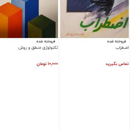
فروخته شده
فروخته شده
اضطراب
تکنولوژی منطق و روش
تماس بگیرید
10,000
تومان