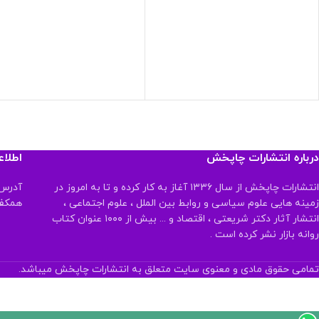
درباره انتشارات چاپخش
اطلا
انتشارات چاپخش از سال ۱۳۳۶ آغاز به کار کرده و تا به امروز در
آدرس:
زمینه هایی علوم سیاسی و روابط بین الملل ، علوم اجتماعی ،
همکف تلفن:
انتشار آثار دکتر شریعتی ، اقتصاد و ... بیش از ۱۰۰۰ عنوان کتاب
روانه بازار نشر کرده است .
تمامی حقوق مادی و معنوی سایت متعلق به انتشارات چاپخش میباشد.