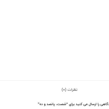
نظرات (0)
گاهی را ارسال می کنید برای “شصت، پانصد و ده”