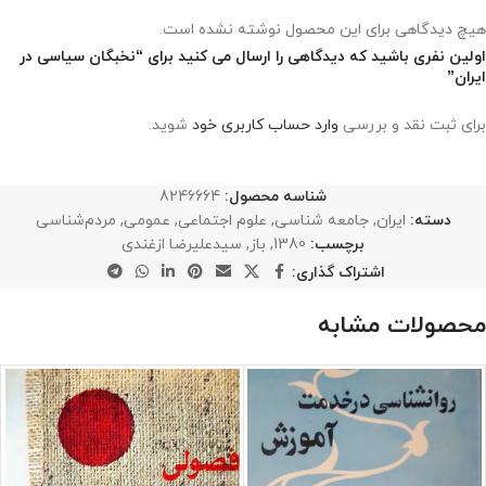
هیچ دیدگاهی برای این محصول نوشته نشده است.
اولین نفری باشید که دیدگاهی را ارسال می کنید برای “نخبگان سیاسی در
ایران”
برای ثبت نقد و بررسی
وارد حساب کاربری خود
شوید.
شناسه محصول:
8246664
دسته:
ایران
,
جامعه شناسی
,
علوم اجتماعی
,
عمومی
,
مردم‌شناسی
برچسب:
1380
,
باز
,
سیدعلیرضا ازغندی
اشتراک گذاری:
محصولات مشابه