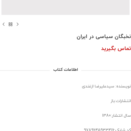
نخبگان سیاسی در ایران
تماس بگیرید
اطلاعات کتاب
نویسنده: سیدعلیرضا ازغندی
انتشارات:باز
سال انتشار:1380
کد شابک:9789645933416