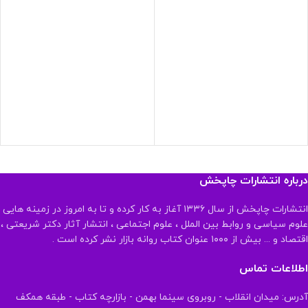
درباره انتشارات چاپخش
انتشارات چاپخش از سال ۱۳۳۶ آغاز به کار کرده و تا به امروز در زمینه هایی
علوم سیاسی و روابط بین الملل ، علوم اجتماعی ، انتشار آثار دکتر شریعتی ،
اقتصاد و ... بیش از ۱۰۰۰ عنوان کتاب روانه بازار نشر کرده است .
اطلاعات تماس
آدرس: میدان انقلاب - روبروی سینما بهمن - بازارچه کتاب - طبقه همکف