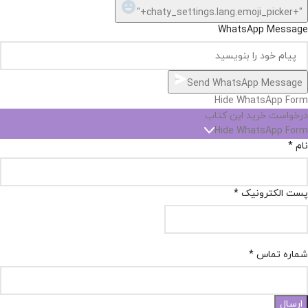
"+chaty_settings.lang.emoji_picker+"
WhatsApp Message
Send WhatsApp Message
Hide WhatsApp Form
درخواست خرید این کتاب
Hide WhatsApp Form
نام
*
پست الکترونیک
*
شماره تماس
*
ارسال