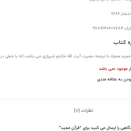
شار:1386
978964020
ره کتاب
مجید همراه با ترجمه حضرت آیت الله مکارم شیرازی می باشد، که با خطی در
ار موجود نمی باشد
ودن به علاقه مندی
نظرات (0)
گاهی را ارسال می کنید برای “قرآن مجید”