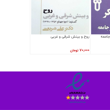
جامعه
روح و بینش شرقی و غربی
70,000
تومان