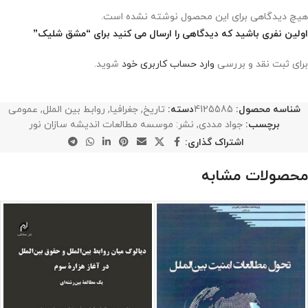
هیچ دیدگاهی برای این محصول نوشته نشده است.
اولین نفری باشید که دیدگاهی را ارسال می کنید برای “مشق شلیک”
برای ثبت نقد و بررسی
وارد حساب کاربری خود
شوید.
شناسه محصول:
4125585
دسته:
تاریخ
,
جغرافیا
,
روابط بین الملل
,
عمومی
برچسب:
جواد مددی
,
نشر: موسسه مطالعات اندیشه سازان نور
اشتراک گذاری:
محصولات مشابه