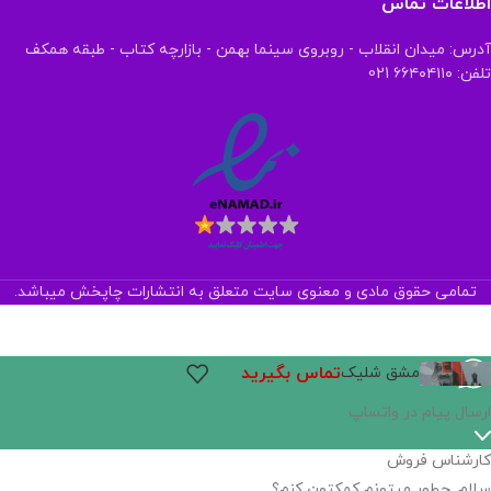
اطلاعات تماس
آدرس: میدان انقلاب - روبروی سینما بهمن - بازارچه کتاب - طبقه همکف
تلفن: ۶۶۴۰۴۱۱۰ 021
تمامی حقوق مادی و معنوی سایت متعلق به انتشارات چاپخش میباشد.
تماس بگیرید
مشق شلیک
ارسال پیام در واتساپ
کارشناس فروش
سلام, چطور میتونم کمکتون کنم؟