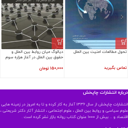
تحول مطالعات امنیت بین الملل
دیالوگ میان روابط بین الملل و
حقوق بین الملل در آغاز هزاره سوم
تماس بگیرید
150,000
تومان
درباره انتشارات چاپخش
انتشارات چاپخش از سال ۱۳۳۶ آغاز به کار کرده و تا به امروز در زمینه هایی
علوم سیاسی و روابط بین الملل ، علوم اجتماعی ، انتشار آثار دکتر شریعتی ،
اقتصاد و ... بیش از ۱۰۰۰ عنوان کتاب روانه بازار نشر کرده است .