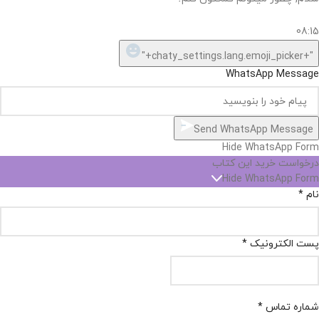
08:15
"+chaty_settings.lang.emoji_picker+"
WhatsApp Message
Send WhatsApp Message
Hide WhatsApp Form
درخواست خرید این کتاب
Hide WhatsApp Form
نام
*
پست الکترونیک
*
شماره تماس
*