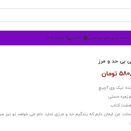
دسته بندی های موضوعی
ناشران
تماس با ما
ی‌ بی حد و مرز
580,
تومان
ده: نیک وی آچیچ
:زهره مستی
 هشت کتاب
ات: من ایمان دارم که زندگیم حد و مرزی ندارد. دلم می خواهد تو نیز 