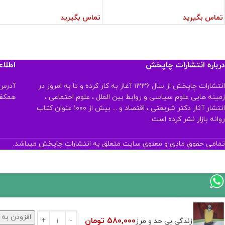
تماس بگیرید
تماس بگیرید
درباره انتشارات چاپخش
اطلا
انتشارات چاپخش از سال ۱۳۳۶ آغاز به کار کرده و تا به امروز در
آدرس:
زمینه هایی علوم سیاسی و روابط بین الملل ، علوم اجتماعی ،
همکف تلفن:
انتشار آثار دکتر شریعتی ، اقتصاد و ... بیش از ۱۰۰۰ عنوان کتاب
روانه بازار نشر کرده است .
تمامی حقوق مادی و معنوی سایت متعلق به انتشارات چاپخش میباشد.
ارسال پیام در واتساپ
افزودن به 
580,000
تومان
کارشناس فروش
زندگی‌ بی حد و مرز