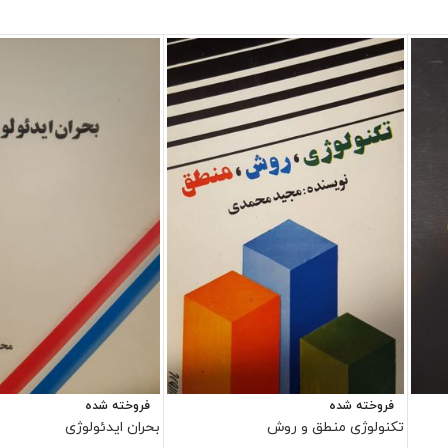
فروخته شده
فروخته شده
تکنولوژی منطق و روش
بحران ایدئولوژی