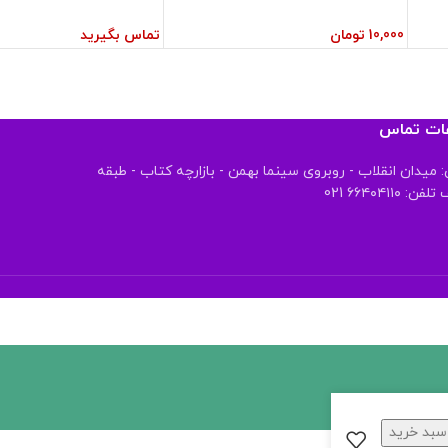
10,000
تومان
تماس بگیرید
عات تماس
 میدان انقلاب - روبروی سینما بهمن - بازارچه کتاب - طبقه
 ۶۶۴۰۴۱۱۰ 021
سبد خرید