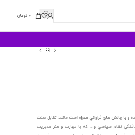
0
تومان
 و با چالش هاي فراواني همراه است مانند: تقابل سنت
 نيافتگي نظام سياسي و… كه با مهارت و هنر مديريت