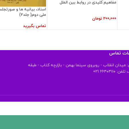
مفاهیم کلیدی در روابط بین الملل
اسناد، بیانیه ها و صورتج
ملی دوم( جلد2)
200,000
تومان
تماس بگیرید
عات تماس
 میدان انقلاب - روبروی سینما بهمن - بازارچه کتاب - طبقه
 ۶۶۴۰۴۱۱۰ 021