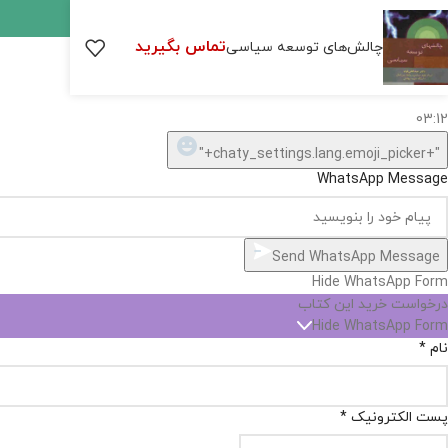
اگر
موجود
تماس بگیرید
چالش‌های توسعه سیاسی
نیست,
شاید
بتونیم
تهیه
کنیم!
Hide
chaty
ارسال پیام در واتساپ
کارشناس فروش
Open
سلام, چطور میتونم کمکتون کنم؟
chaty
chaty
buttons
03:12
1
"+chaty_settings.lang.emoji_picker+"
WhatsApp Message