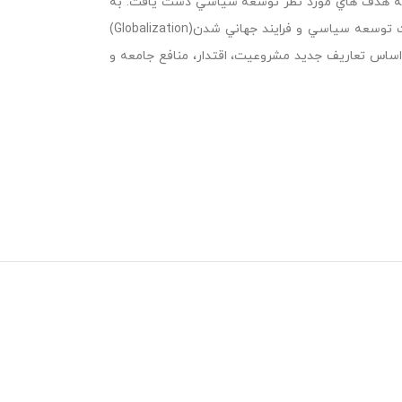
ن به هدف هاي مورد نظر توسعه سياسي دست يافت. به
علاوه در ابتداي قرن بيست و يكم سلسله تناقضاتي ميان عملكرد دولتها در جهت توسعه سياسي و فرايند جهاني شدن(Globalization)
ساس تعاريف جديد مشروعيت، اقتدار، منافع جامعه و