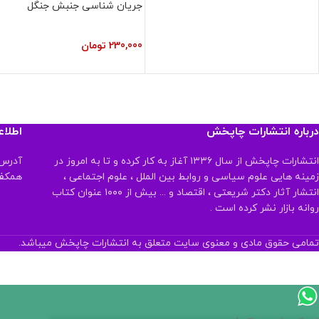
جریان شناسی جنبش جنگل
230,000
تومان
درباره انتشارات چاپخش
اطلا
انتشارات چاپخش از سال ۱۳۳۶ آغاز به کار کرده و تا به امروز در
آدرس:
زمینه هایی علوم سیاسی و روابط بین الملل ، علوم اجتماعی ،
همکف تلفن:
انتشار آثار دکتر شریعتی ، اقتصاد و ... بیش از ۱۰۰۰ عنوان کتاب
روانه بازار نشر کرده است .
تمامی حقوق مادی و معنوی سایت متعلق به انتشارات چاپخش میباشد.