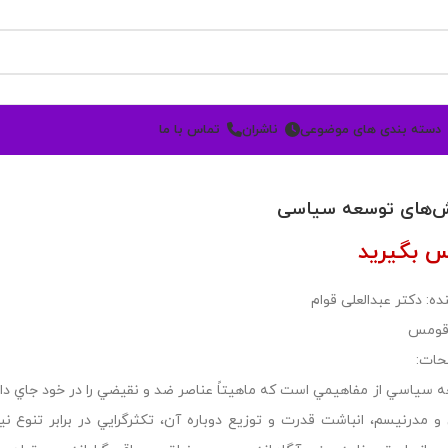
دسته بندی های موضوعی
ناشران
تماس با ما
‌های توسعه سیاسی
س بگیرید
ده: دکتر عبدالعلی قوام
 قومس
حات:
 سياسي از مفاهيمي است كه ماهيتاً عناصر ضد و نقيضي را در خود جاي داده
 و مدرنيسم، انباشت قدرت و توزيع دوباره آن، تكثرگرايي در برابر تنوع