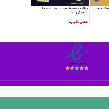
لسات جبهی
عوامل توسعه غرب و علل توسعه
نایافتگی ایران
تماس بگیرید