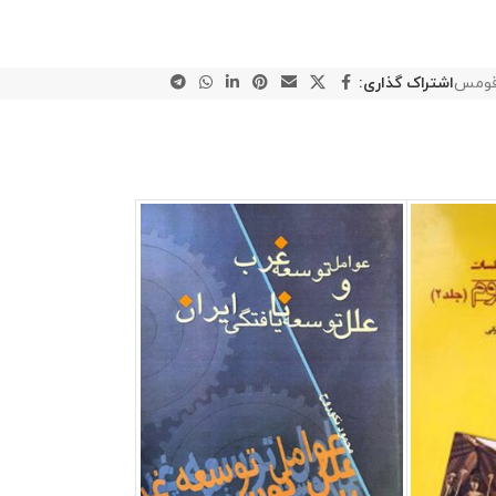
قومس
اشتراک گذاری: