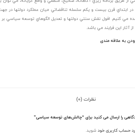
 از طريق برنامه ريزي آگاهانه، صحيح، منطقي و واقع گرايانه، مي توا
ه مي كنيم. افول نقش سنتي دولتها و تعديل الگوهاي توسعه سياسي بر ا
ز آثار اين فرايند مي باشد.
ودن به علاقه مندی
نظرات (0)
دگاهی را ارسال می کنید برای “چالش‌های توسعه سیاسی”
رد حساب کاربری خود
شوید.