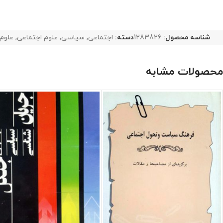
شناسه محصول:
1283826
دسته:
اجتماعی
,
سیاسی
,
علوم اجتماعی
,
علوم
محصولات مشابه