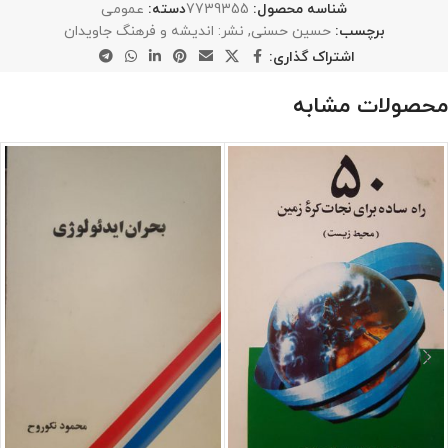
شناسه محصول:
7739355
دسته:
عمومی
برچسب:
حسین حسنی
,
نشر: اندیشه و فرهنگ جاویدان
اشتراک گذاری:
محصولات مشابه