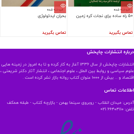
فروخته شده
فروخته شده
50 راه ساده برای نجات کره زمین
بحران ایدئولوژی
تماس بگیرید
تماس بگیرید
درباره انتشارات چاپخش
انتشارات چاپخش از سال ۱۳۳۶ آغاز به کار کرده و تا به امروز در زمینه هایی
علوم سیاسی و روابط بین الملل ، علوم اجتماعی ، انتشار آثار دکتر شریعتی ،
اقتصاد و ... بیش از ۱۰۰۰ عنوان کتاب روانه بازار نشر کرده است .
اطلاعات تماس
آدرس: میدان انقلاب - روبروی سینما بهمن - بازارچه کتاب - طبقه همکف
تلفن: ۶۶۴۰۴۱۱۰ 021