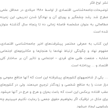
نشر: لوح فکر
توضیحات:جامعه‌شناسی اقتصادی از اواسط ۱۹۸۰ میلادی در محافل علمی
مطرح شد. رشد چشمگیر و پویای آن و نهادگرا شدن تدریجی این زمینه
مطالعاتی به عنوان مشخصه فاصله زمانی ده تا پنجاه سال گذشته عنوان
شده است.
این کتاب به معرفی مختصر پیشرفت‌های اخیر جامعه‌شناسی اقتصادی،
مفهوم نهاد و چگونگی ارتباط نهادها با هنجارها و مکانیزم‌های اجتماعی
مشابه ، منفعت طلبی های فردی – اجتماعی و تاثیر آن بر ساختار کلی
اقتصاد و … پرداخته است.
… یکی از شاخصه‎های کشورهای پیشرفته این است که آنها منافع عمومی و
دراز مدت را به منافع شخصی و زودگذر ترجیح می‏دهند. ولی در کشورهای
عقب افتاده برعکس این است که باعث بحران و هرج و مرج در آنها می‎شود.
برای مثال در ترافیک اگر بخواهیم حقوق جمعی را رعایت نکنیم می‎بینیم چه
بلبشویی ایجاد می‎شود.