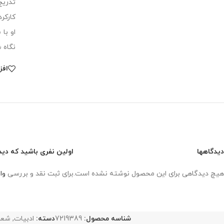
تدریج
کارکر
او با
نگاه 
افز
دیدگاهها
اولین نفری باشید که دی
هیچ دیدگاهی برای این محصول نوشته نشده است.
برای ثبت نقد و بررسی
وا
شناسه محصول:
7219389
دسته:
ادبیات
,
شعر