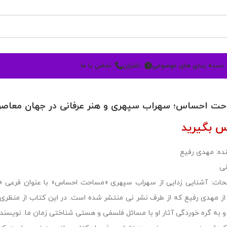
دسته بندی های موضوعی
ناشران
تماس با ما
ت احساس؛ سهراب سپهری و هنر عرفانی در جهان معاصر
س بگیرید
ده: مهدی رفیع
نی
ات: آشنایی زدایی از سهراب سپهری «مساحت احساس» با عنوان فرعی «س
ز مهدی رفیع که از طرف نشر نی منتشر شده است. در این کتاب از منظری
 به گره خوردگی آثار او با مسائل فلسفی و هستی شناختی زمان ما. نویسند