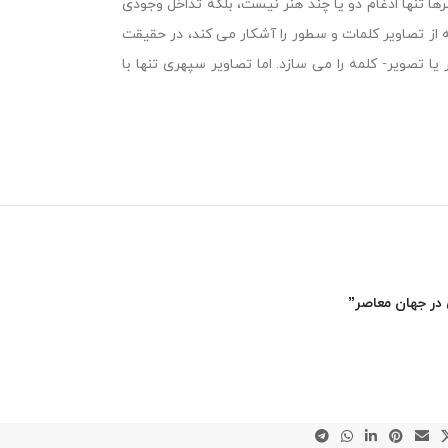
ا تنها ادغام دو یا چند هنر نیست، بلکه تداخل وجودی
 از تصاویر کلمات و سطور را آشکار می کند، در حقیقت
ا تصویر- کلمه را می سازد. اما تصاویر سپهری تنها با
در جهان معاصر”