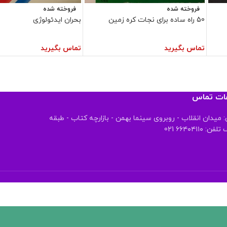
فروخته شده
فروخته شده
50 راه ساده برای نجات کره زمین
بحران ایدئولوژی
تماس بگیرید
تماس بگیرید
عات تماس
 میدان انقلاب - روبروی سینما بهمن - بازارچه کتاب - طبقه
 ۶۶۴۰۴۱۱۰ 021