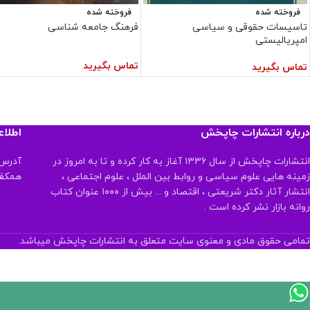
فروخته شده
فروخته شده
تاسیسات حقوقی و سیاسی
فرهنگ جامعه شناسی
امپریالیستی
تماس بگیرید
تماس بگیرید
درباره انتشارات چاپخش
اطلا
انتشارات چاپخش از سال ۱۳۳۶ آغاز به کار کرده و تا به امروز در
آدرس:
زمینه هایی علوم سیاسی و روابط بین الملل ، علوم اجتماعی ،
همکف تلفن:
انتشار آثار دکتر شریعتی ، اقتصاد و ... بیش از ۱۰۰۰ عنوان کتاب
روانه بازار نشر کرده است .
تمامی حقوق مادی و معنوی سایت متعلق به انتشارات چاپخش میباشد.