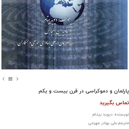
پارلمان و دموکراسی در قرن بیست و یکم
تماس بگیرید
نویسنده: دیوید بیتام
مترجم:علی بهادر جهرمی