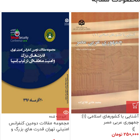
آشنایی با کشورهای اسلامی (۱):
فروخته شده
جمهوری عربی مصر
مجموعه‏ مقالات دومين کنفرانس
امنيتي تهران قدرت هاي بزرگ و
250,000
تومان
امنيت منطقه اي در غرب اسيا