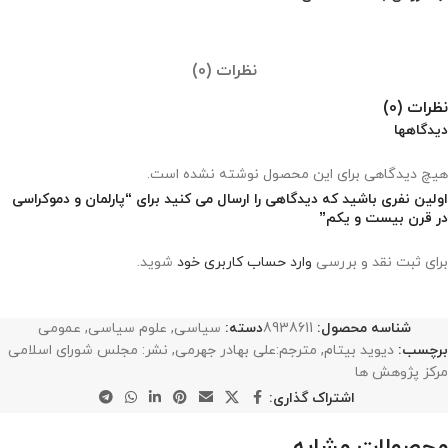
نظرات (0)
نظرات (0)
دیدگاهها
هیچ دیدگاهی برای این محصول نوشته نشده است.
اولین نفری باشید که دیدگاهی را ارسال می کنید برای “پارلمان و دموکراسی
در قرن بیست و یکم”
برای ثبت نقد و بررسی
وارد حساب کاربری خود
شوید.
شناسه محصول:
8938611
دسته:
سیاسی
,
علوم سیاسی
,
عمومی
برچسب:
دیوید بیتام
,
مترجم:علی بهادر جهرمی
,
نشر: مجلس شورای اسلامی
مرکز پژوهش ها
اشتراک گذاری:
محصولات مشابه