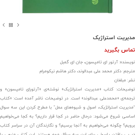
مدیریت استراژیک
تماس بگیرید
نویسنده: آرتور ای تامپسون، جان ای گمبل
مترجم: دکتر محمد علی عبدالوند، دکتر هاشم نیکومرام
نشر: مبلغان
توضیحات: کتاب «مدیریت استراتژیک» نوشته‌ی «آرتورای تامپسون» و
ترجمه‌ی «محمدعلی عبدالوند» است. در توضیحات ناشر آمده است: «کتاب
“مدیریت استراتژیک، اصول و شیوه‌های عمل” با مطرح کردن این سه سوال
اساسی شروع می‌شود: درحال‌ حاضر در کجا قرار داریم؟ به کجا می‌خواهیم
برویم؟ چگونه می‌خواهیم به آنجا برسیم؟ و نگارندگان آن در سراسر کتاب
در پی یافتن پاسخی برای این سه سؤال مهم هستند. این کتاب منبعی با