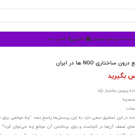
دسته بندی های موضوعی
ناشران
تماس با ما
رون ساختاری NGO ها در ایران
س بگیرید
ده:پروین بختیار نژاد
صمدیه
حات:
ده در این تحقیق سعی دارد به این پرسش‌ها پاسخ دهد: “چه موانعی برای شکل
های ضعف آن‌ها در کجاست و برای برداشتن آن موانع چه می‌توان کرد؟