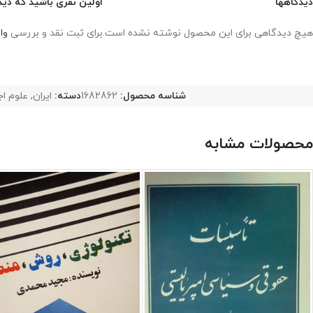
دیدگاهها
اولین نفری باشید که دیدگاهی ر
هیچ دیدگاهی برای این محصول نوشته نشده است.
برای ثبت نقد و بررسی
وا
شناسه محصول:
1682862
دسته:
ایران
,
علوم ا
محصولات مشابه