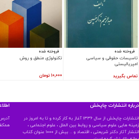
فروخته شده
فروخته شده
تاسیسات حقوقی و سیاسی
تکنولوژی منطق و روش
امپریالیستی
10,000
تومان
تماس بگیرید
درباره انتشارات چاپخش
اطلا
انتشارات چاپخش از سال ۱۳۳۶ آغاز به کار کرده و تا به امروز در
آدرس:
زمینه هایی علوم سیاسی و روابط بین الملل ، علوم اجتماعی ،
همکف تلفن:
انتشار آثار دکتر شریعتی ، اقتصاد و ... بیش از ۱۰۰۰ عنوان کتاب
روانه بازار نشر کرده است .