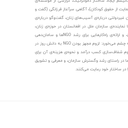
نیسم ایجاد ساختار دموکراتیک، گزارشی از موسسه‌ی
مایت از حقوق کودکان)، آگاهی سرآغاز فرزانگی (گفت و
غیردولتی درباره‌ی آسیب‌های زنان، گفت‌وگو درباره‌ی
نماینده‌ی سازمان ملل در افغانستان در حوزه‌ی زنان،
گزارشی از یک NGO در زمینه‌ی ترک اعتیاد، گزارشی از NGOها در شهر سنندج، و ارائه‌ی راه‌کارهایی برای رشد NGOها و سامان‌دهی
دموکراتیک ساختار آن‌ها در ایران که برای نمونه در آن، راه‌کارهایی از این دست به چشم می‌خورد: لزوم مجهز بودن NGO به دانش روز در
زوم شفاف‌سازی کسب درآمد و نحوه‌ی هزینه‌ی آن برای
ن‌ها در راستای رشد وگسترش سازمان، و معرفی و تشویق
 در ساختار خود رعایت می‌کنند.