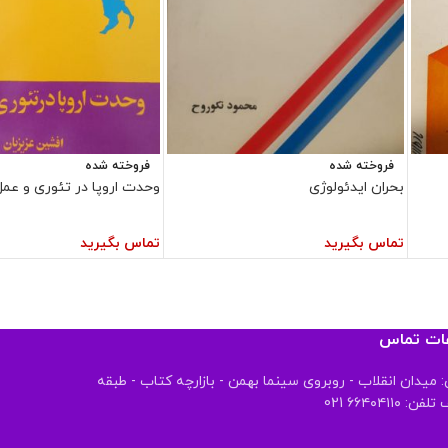
فروخته شده
فروخته شده
بحران ایدئولوژی
وحدت اروپا در تئوری و عمل
تماس بگیرید
تماس بگیرید
عات تماس
 میدان انقلاب - روبروی سینما بهمن - بازارچه کتاب - طبقه
 ۶۶۴۰۴۱۱۰ 021